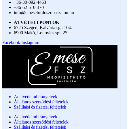
+36-30-092-4463
+36-62-510-370
info@emesefurdoszobaszalon.hu
ÁTVÉTELI PONTOK
6725 Szeged, Kálvária sgt. 104.​
6900 Makó, Lonovics sgt. 25.
Facebook
Instagram
Adatvédelmi irányelvek
Általános szerződési feltételek
Szállítási és fizetési feltételek
Adatvédelmi irányelvek
Általános szerződési feltételek
Szállítási és fizetési feltételek