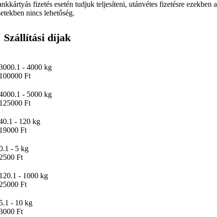
ankkártyás fizetés esetén tudjuk teljesíteni, utánvétes fizetésre ezekben 
setekben nincs lehetőség.
Szállítási díjak
3000.1 - 4000 kg
100000 Ft
4000.1 - 5000 kg
125000 Ft
40.1 - 120 kg
19000 Ft
0.1 - 5 kg
2500 Ft
120.1 - 1000 kg
25000 Ft
5.1 - 10 kg
3000 Ft