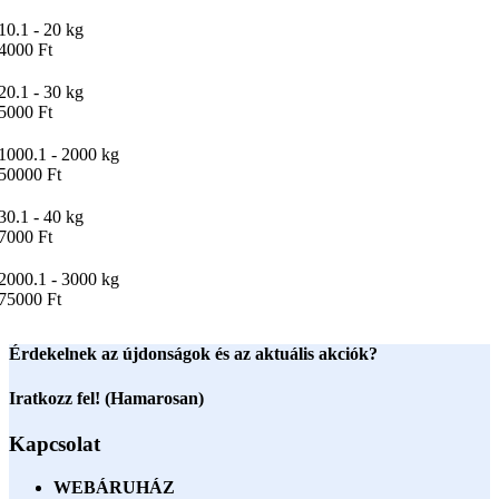
10.1 - 20 kg
4000 Ft
20.1 - 30 kg
5000 Ft
1000.1 - 2000 kg
50000 Ft
30.1 - 40 kg
7000 Ft
2000.1 - 3000 kg
75000 Ft
Érdekelnek az újdonságok és az aktuális akciók?
Iratkozz fel! (Hamarosan)
Kapcsolat
WEBÁRUHÁZ