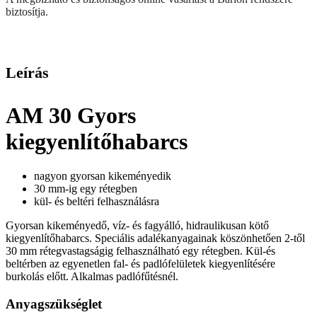
biztosítja.
Leírás
AM 30 Gyors
kiegyenlítőhabarcs
nagyon gyorsan kikeményedik
30 mm-ig egy rétegben
kül- és beltéri felhasználásra
Gyorsan kikeményedő, víz- és fagyálló, hidraulikusan kötő
kiegyenlítőhabarcs. Speciális adalékanyagainak köszönhetően 2-től
30 mm rétegvastagságig felhasználható egy rétegben. Kül-és
beltérben az egyenetlen fal- és padlófelületek kiegyenlítésére
burkolás előtt. Alkalmas padlófűtésnél.
Anyagszükséglet