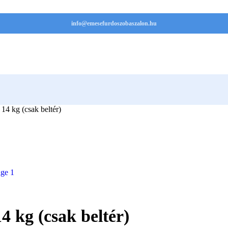
info@emesefurdoszobaszalon.hu
14 kg (csak beltér)
4 kg (csak beltér)