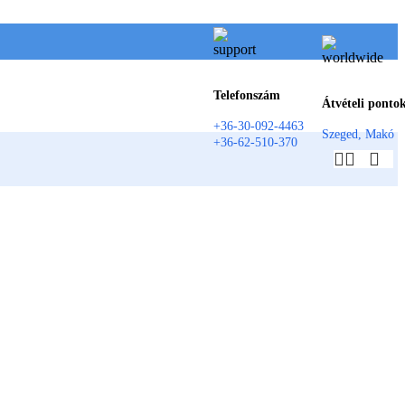
Telefonszám
Átvételi ponto
+36-30-092-4463
Szeged, Makó
+36-62-510-370