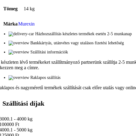
Tömeg
14 kg
Márka
Murexin
Házhozszállítás készletes termékek esetén 2-5 munkanap
Bankkártyás, utánvétes vagy utalásos fizetési lehetőség
Szállítási információk
 készleten lévő termékeket szállítmányozó partnerünk szállítja 2-5 munka
rkezzen meg a címre.
Raklapos szállítás
aklapos és nagyméretű termékek szállítását csak előre utalás vagy online 
Szállítási díjak
3000.1 - 4000 kg
100000 Ft
4000.1 - 5000 kg
125000 Ft