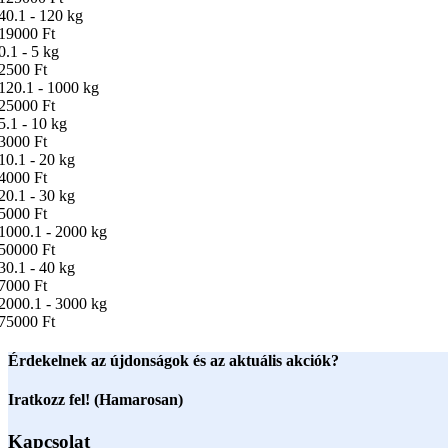
40.1 - 120 kg
19000 Ft
0.1 - 5 kg
2500 Ft
120.1 - 1000 kg
25000 Ft
5.1 - 10 kg
3000 Ft
10.1 - 20 kg
4000 Ft
20.1 - 30 kg
5000 Ft
1000.1 - 2000 kg
50000 Ft
30.1 - 40 kg
7000 Ft
2000.1 - 3000 kg
75000 Ft
Érdekelnek az újdonságok és az aktuális akciók?
Iratkozz fel! (Hamarosan)
Kapcsolat