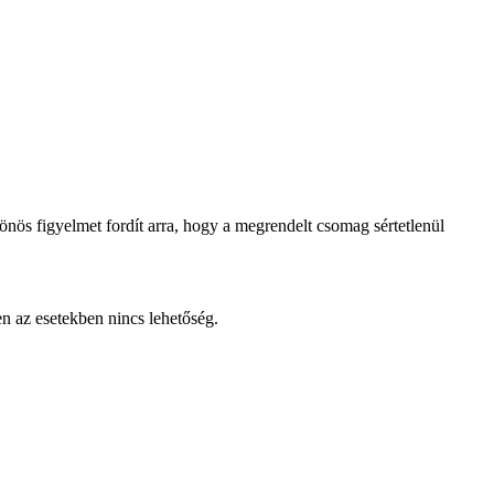
lönös figyelmet fordít arra, hogy a megrendelt csomag sértetlenül
en az esetekben nincs lehetőség.