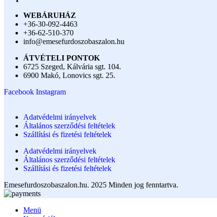
WEBÁRUHÁZ
+36-30-092-4463
+36-62-510-370
info@emesefurdoszobaszalon.hu
ÁTVÉTELI PONTOK
6725 Szeged, Kálvária sgt. 104.​
6900 Makó, Lonovics sgt. 25.
Facebook
Instagram
Adatvédelmi irányelvek
Általános szerződési feltételek
Szállítási és fizetési feltételek
Adatvédelmi irányelvek
Általános szerződési feltételek
Szállítási és fizetési feltételek
Emesefurdoszobaszalon.hu. 2025 Minden jog fenntartva.
Menü