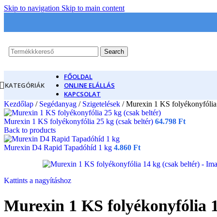
Skip to navigation
Skip to main content
Search
FŐOLDAL
KATEGÓRIÁK
ONLINE ELÁLLÁS
KAPCSOLAT
Kezdőlap
/
Segédanyag
/
Szigetelések
/
Murexin 1 KS folyékonyfólia 
Murexin 1 KS folyékonyfólia 25 kg (csak beltér)
64.798
Ft
Back to products
Murexin D4 Rapid Tapadóhíd 1 kg
4.860
Ft
Kattints a nagyításhoz
Murexin 1 KS folyékonyfólia 1