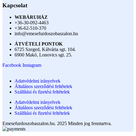
Kapcsolat
WEBÁRUHÁZ
+36-30-092-4463
+36-62-510-370
info@emesefurdoszobaszalon.hu
ÁTVÉTELI PONTOK
6725 Szeged, Kálvária sgt. 104.​
6900 Makó, Lonovics sgt. 25.
Facebook
Instagram
Adatvédelmi irányelvek
Általános szerződési feltételek
Szállítási és fizetési feltételek
Adatvédelmi irányelvek
Általános szerződési feltételek
Szállítási és fizetési feltételek
Emesefurdoszobaszalon.hu. 2025 Minden jog fenntartva.