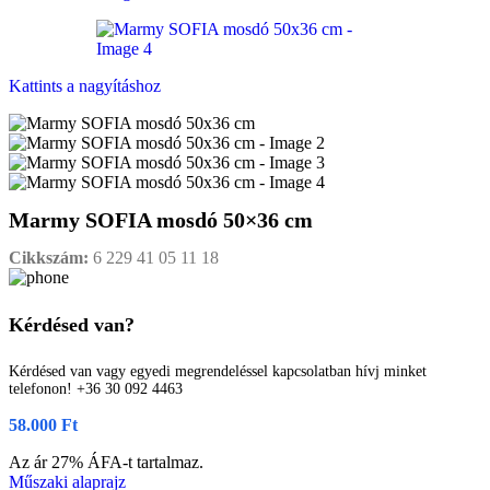
Kattints a nagyításhoz
Marmy SOFIA mosdó 50×36 cm
Cikkszám:
6 229 41 05 11 18
Kérdésed van?
Kérdésed van vagy egyedi megrendeléssel kapcsolatban hívj minket
telefonon! +36 30 092 4463
58.000
Ft
Az ár 27% ÁFA-t tartalmaz.
Műszaki alaprajz