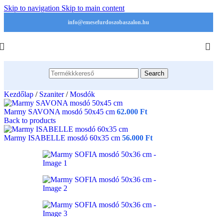
Skip to navigation
Skip to main content
info@emesefurdoszobaszalon.hu
Search
Kezdőlap
/
Szaniter
/
Mosdók
Marmy SAVONA mosdó 50x45 cm
62.000
Ft
Back to products
Marmy ISABELLE mosdó 60x35 cm
56.000
Ft