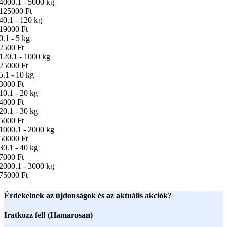
4000.1 - 5000 kg
125000 Ft
40.1 - 120 kg
19000 Ft
0.1 - 5 kg
2500 Ft
120.1 - 1000 kg
25000 Ft
5.1 - 10 kg
3000 Ft
10.1 - 20 kg
4000 Ft
20.1 - 30 kg
5000 Ft
1000.1 - 2000 kg
50000 Ft
30.1 - 40 kg
7000 Ft
2000.1 - 3000 kg
75000 Ft
Érdekelnek az újdonságok és az aktuális akciók?
Iratkozz fel! (Hamarosan)