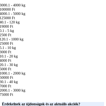
3000.1 - 4000 kg
100000 Ft
4000.1 - 5000 kg
125000 Ft
40.1 - 120 kg
19000 Ft
0.1 - 5 kg
2500 Ft
120.1 - 1000 kg
25000 Ft
5.1 - 10 kg
3000 Ft
10.1 - 20 kg
4000 Ft
20.1 - 30 kg
5000 Ft
1000.1 - 2000 kg
50000 Ft
30.1 - 40 kg
7000 Ft
2000.1 - 3000 kg
75000 Ft
Érdekelnek az újdonságok és az aktuális akciók?