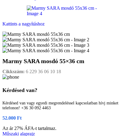
Kattints a nagyításhoz
Marmy SARA mosdó 55×36 cm
Cikkszám:
6 229 36 06 10 18
Kérdésed van?
Kérdésed van vagy egyedi megrendeléssel kapcsolatban hívj minket
telefonon! +36 30 092 4463
52.000
Ft
Az ár 27% ÁFA-t tartalmaz.
Műszaki alaprajz