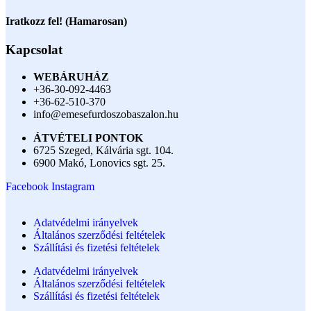
Iratkozz fel! (Hamarosan)
Kapcsolat
WEBÁRUHÁZ
+36-30-092-4463
+36-62-510-370
info@emesefurdoszobaszalon.hu
ÁTVÉTELI PONTOK
6725 Szeged, Kálvária sgt. 104.​
6900 Makó, Lonovics sgt. 25.
Facebook
Instagram
Adatvédelmi irányelvek
Általános szerződési feltételek
Szállítási és fizetési feltételek
Adatvédelmi irányelvek
Általános szerződési feltételek
Szállítási és fizetési feltételek