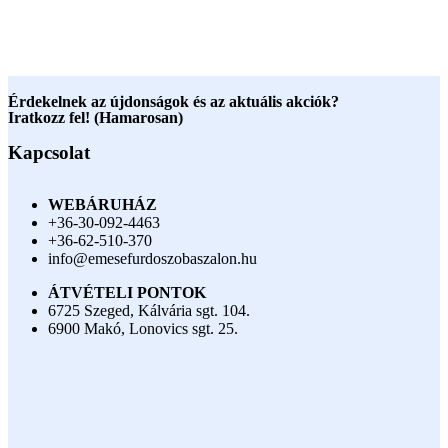
Érdekelnek az újdonságok és az aktuális akciók?
Iratkozz fel! (Hamarosan)
Kapcsolat
WEBÁRUHÁZ
+36-30-092-4463
+36-62-510-370
info@emesefurdoszobaszalon.hu
ÁTVÉTELI PONTOK
6725 Szeged, Kálvária sgt. 104.​
6900 Makó, Lonovics sgt. 25.