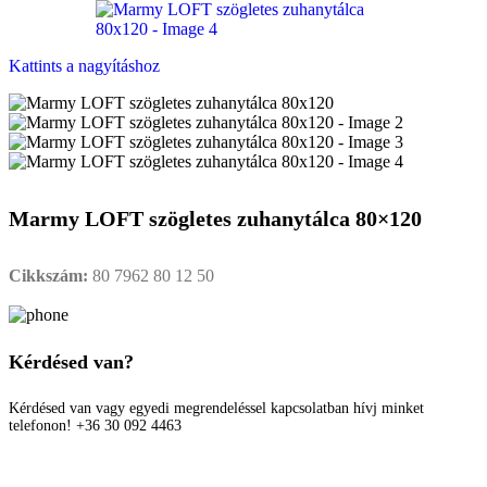
Kattints a nagyításhoz
Marmy LOFT szögletes zuhanytálca 80×120
Cikkszám:
80 7962 80 12 50
Kérdésed van?
Kérdésed van vagy egyedi megrendeléssel kapcsolatban hívj minket
telefonon! +36 30 092 4463