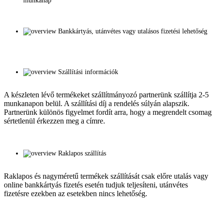
munkanap
Bankkártyás, utánvétes vagy utalásos fizetési lehetőség
Szállítási információk
A készleten lévő termékeket szállítmányozó partnerünk szállítja 2-5
munkanapon belül. A szállítási díj a rendelés súlyán alapszik.
Partnerünk különös figyelmet fordít arra, hogy a megrendelt csomag
sértetlenül érkezzen meg a címre.
Raklapos szállítás
Raklapos és nagyméretű termékek szállítását csak előre utalás vagy
online bankkártyás fizetés esetén tudjuk teljesíteni, utánvétes
fizetésre ezekben az esetekben nincs lehetőség.