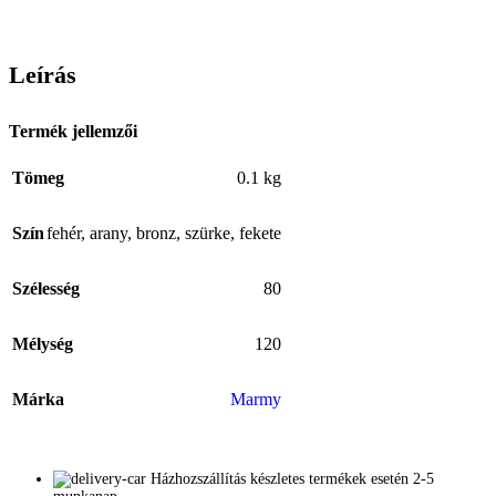
Leírás
Termék jellemzői
Tömeg
0.1 kg
Szín
fehér
,
arany
,
bronz
,
szürke
,
fekete
Szélesség
80
Mélység
120
Márka
Marmy
Házhozszállítás készletes termékek esetén 2-5