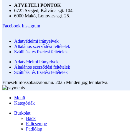
ÁTVÉTELI PONTOK
6725 Szeged, Kálvária sgt. 104.​
6900 Makó, Lonovics sgt. 25.
Facebook
Instagram
Adatvédelmi irányelvek
Általános szerződési feltételek
Szállítási és fizetési feltételek
Adatvédelmi irányelvek
Általános szerződési feltételek
Szállítási és fizetési feltételek
Emesefurdoszobaszalon.hu. 2025 Minden jog fenntartva.
Menü
Kategóriák
Burkolat
Back
Falicsempe
Padlólap