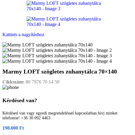
Kattints a nagyításhoz
Marmy LOFT szögletes zuhanytálca 70×140
Cikkszám:
80 7976 70 14 50
Kérdésed van?
Kérdésed van vagy egyedi megrendeléssel kapcsolatban hívj minket
telefonon! +36 30 092 4463
198.000
Ft