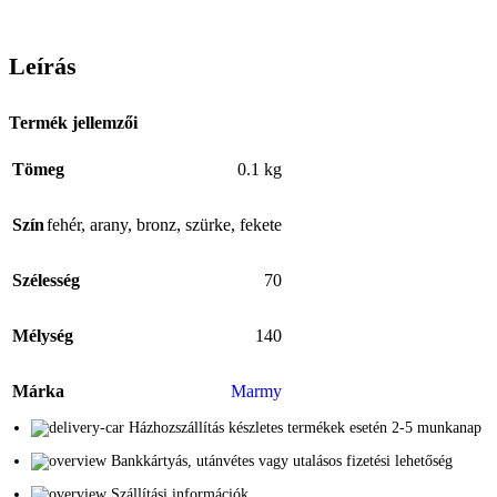
Leírás
Termék jellemzői
Tömeg
0.1 kg
Szín
fehér
,
arany
,
bronz
,
szürke
,
fekete
Szélesség
70
Mélység
140
Márka
Marmy
Házhozszállítás készletes termékek esetén 2-5 munkanap
Bankkártyás, utánvétes vagy utalásos fizetési lehetőség
Szállítási információk