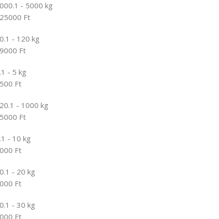
000.1 - 5000 kg
25000 Ft
0.1 - 120 kg
9000 Ft
.1 - 5 kg
500 Ft
20.1 - 1000 kg
5000 Ft
.1 - 10 kg
000 Ft
0.1 - 20 kg
000 Ft
0.1 - 30 kg
000 Ft