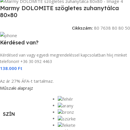
Marmy DOLOMITE szögletes zuhanytálca
80×80
Cikkszám:
80 7638 80 80 50
Kérdésed van?
Kérdésed van vagy egyedi megrendeléssel kapcsolatban hívj minket
telefonon! +36 30 092 4463
138.000
Ft
Az ár 27% ÁFA-t tartalmaz.
Műszaki alaprajz
SZÍN