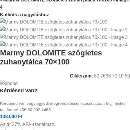
Kattints a nagyításhoz
Marmy DOLOMITE szögletes
zuhanytálca 70×100
Cikkszám:
80 7636 70 10 50
Kérdésed van?
Kérdésed van vagy egyedi megrendeléssel kapcsolatban hívj minket
telefonon! +36 30 092 4463
138.000
Ft
Az ár 27% ÁFA-t tartalmaz.