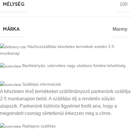
MÉLYSÉG
100
MÁRKA
Marmy
Házhozszállítás készletes termékek esetén 2-5
munkanap
Bankkártyás, utánvétes vagy utalásos fizetési lehetőség
Szállítási információk
A készleten lévő termékeket szállítmányozó partnerünk szállítja
2-5 munkanapon belül. A szállítási díj a rendelés súlyán
alapszik. Partnerünk különös figyelmet fordít arra, hogy a
megrendelt csomag sértetlenül érkezzen meg a címre.
Raklapos szállítás