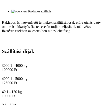
Raklapos szállítás
Raklapos és nagyméretű termékek szállítását csak előre utalás vagy
online bankkártyás fizetés esetén tudjuk teljesíteni, utánvétes
fizetésre ezekben az esetekben nincs lehetőség.
Szállítási díjak
3000.1 - 4000 kg
100000 Ft
4000.1 - 5000 kg
125000 Ft
40.1 - 120 kg
19000 Ft
0.1 - 5 kg