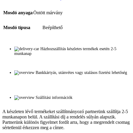
Mosdó anyaga
Öntött márvány
Mosdó típusa
Beépíthető
Házhozszállítás készletes termékek esetén 2-5
munkanap
Bankkártyás, utánvétes vagy utalásos fizetési lehetőség
Szállítási információk
A készleten lévő termékeket szállítmányozó partnerünk szállítja 2-5
munkanapon belül. A szállítási díj a rendelés súlyán alapszik.
Partnerünk különös figyelmet fordít arra, hogy a megrendelt csomag
sértetlenül érkezzen meg a címre.