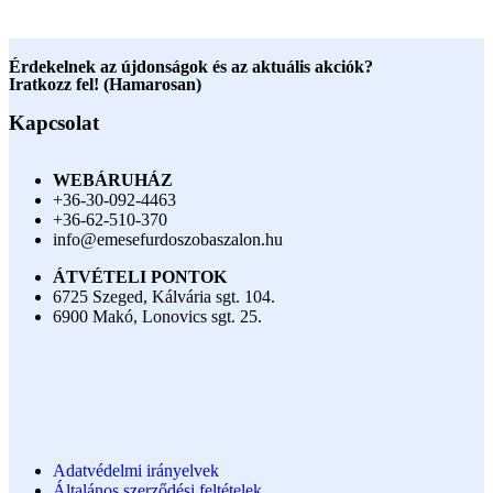
Érdekelnek az újdonságok és az aktuális akciók?
Iratkozz fel! (Hamarosan)
Kapcsolat
WEBÁRUHÁZ
+36-30-092-4463
+36-62-510-370
info@emesefurdoszobaszalon.hu
ÁTVÉTELI PONTOK
6725 Szeged, Kálvária sgt. 104.​
6900 Makó, Lonovics sgt. 25.
Adatvédelmi irányelvek
Általános szerződési feltételek