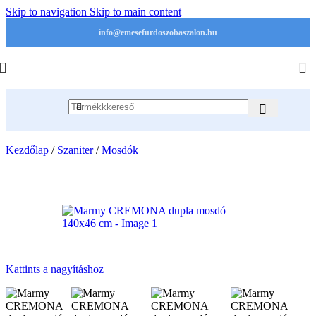
Skip to navigation
Skip to main content
info@emesefurdoszobaszalon.hu
Kezdőlap
/
Szaniter
/
Mosdók
Kattints a nagyításhoz