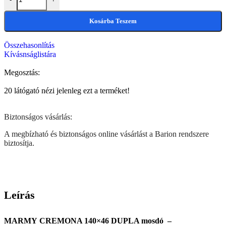
Kosárba Teszem
Összehasonlítás
Kívásnságlistára
Megosztás:
20
látógató nézi jelenleg ezt a terméket!
Biztonságos vásárlás:
A megbízható és biztonságos online vásárlást a Barion rendszere
biztosítja.
Leírás
MARMY CREMONA 140×46 DUPLA mosdó –