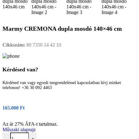
Marmy CREMONA dupla mosdó 140×46 cm
Cikkszám:
80 7350 14 42 10
Kérdésed van?
Kérdésed van vagy egyedi megrendeléssel kapcsolatban hívj minket
telefonon! +36 30 092 4463
165.000
Ft
Az ár 27% ÁFA-t tartalmaz.
Műszaki alaprajz
-
+