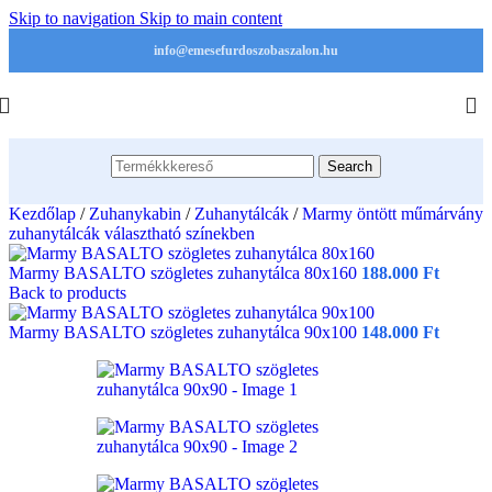
Skip to navigation
Skip to main content
info@emesefurdoszobaszalon.hu
Search
Kezdőlap
/
Zuhanykabin
/
Zuhanytálcák
/
Marmy öntött műmárvány
zuhanytálcák választható színekben
Marmy BASALTO szögletes zuhanytálca 80x160
188.000
Ft
Back to products
Marmy BASALTO szögletes zuhanytálca 90x100
148.000
Ft