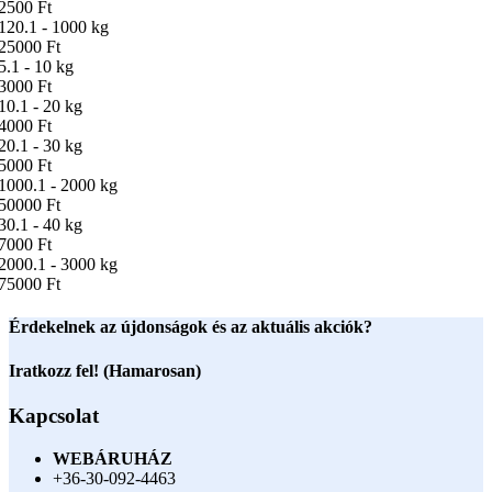
2500 Ft
120.1 - 1000 kg
25000 Ft
5.1 - 10 kg
3000 Ft
10.1 - 20 kg
4000 Ft
20.1 - 30 kg
5000 Ft
1000.1 - 2000 kg
50000 Ft
30.1 - 40 kg
7000 Ft
2000.1 - 3000 kg
75000 Ft
Érdekelnek az újdonságok és az aktuális akciók?
Iratkozz fel! (Hamarosan)
Kapcsolat
WEBÁRUHÁZ
+36-30-092-4463