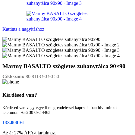
Kattints a nagyításhoz
Marmy BASALTO szögletes zuhanytálca 90×90
Cikkszám:
80 8113 90 90 50
Kérdésed van?
Kérdésed van vagy egyedi megrendeléssel kapcsolatban hívj minket
telefonon! +36 30 092 4463
138.000
Ft
Az ár 27% ÁFA-t tartalmaz.