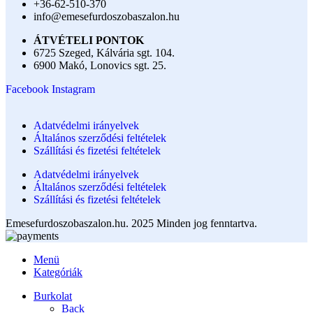
+36-62-510-370
info@emesefurdoszobaszalon.hu
ÁTVÉTELI PONTOK
6725 Szeged, Kálvária sgt. 104.​
6900 Makó, Lonovics sgt. 25.
Facebook
Instagram
Adatvédelmi irányelvek
Általános szerződési feltételek
Szállítási és fizetési feltételek
Adatvédelmi irányelvek
Általános szerződési feltételek
Szállítási és fizetési feltételek
Emesefurdoszobaszalon.hu. 2025 Minden jog fenntartva.
Menü
Kategóriák
Burkolat
Back