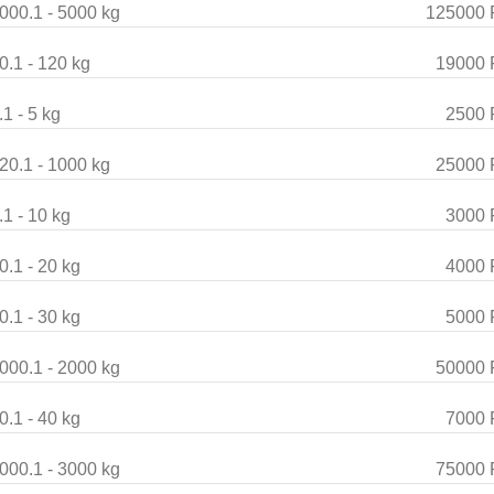
000.1 - 5000 kg
125000 
0.1 - 120 kg
19000 
.1 - 5 kg
2500 
20.1 - 1000 kg
25000 
.1 - 10 kg
3000 
0.1 - 20 kg
4000 
0.1 - 30 kg
5000 
000.1 - 2000 kg
50000 
0.1 - 40 kg
7000 
000.1 - 3000 kg
75000 