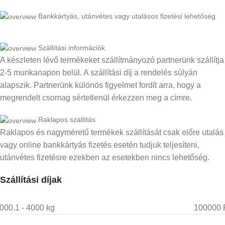
Bankkártyás, utánvétes vagy utalásos fizetési lehetőség
Szállítási információk
A készleten lévő termékeket szállítmányozó partnerünk szállítja
2-5 munkanapon belül. A szállítási díj a rendelés súlyán
alapszik. Partnerünk különös figyelmet fordít arra, hogy a
megrendelt csomag sértetlenül érkezzen meg a címre.
Raklapos szállítás
Raklapos és nagyméretű termékek szállítását csak előre utalás
vagy online bankkártyás fizetés esetén tudjuk teljesíteni,
utánvétes fizetésre ezekben az esetekben nincs lehetőség.
Szállítási díjak
000.1 - 4000 kg
100000 