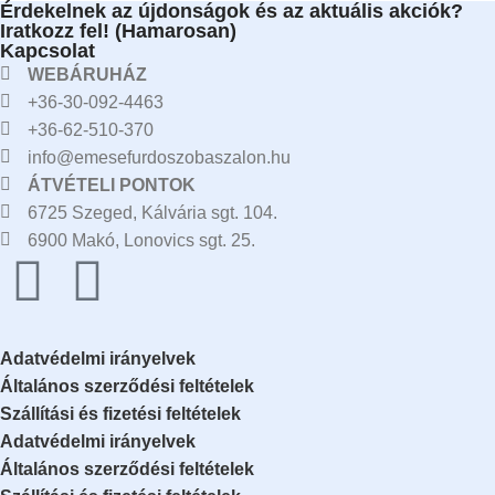
Érdekelnek az újdonságok és az aktuális akciók?
Iratkozz fel! (Hamarosan)
Kapcsolat
WEBÁRUHÁZ
+36-30-092-4463
+36-62-510-370
info@emesefurdoszobaszalon.hu
ÁTVÉTELI PONTOK
6725 Szeged, Kálvária sgt. 104.​
6900 Makó, Lonovics sgt. 25.
Adatvédelmi irányelvek
Általános szerződési feltételek
Szállítási és fizetési feltételek
Adatvédelmi irányelvek
Általános szerződési feltételek