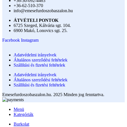
+36-30-092-4463
+36-62-510-370
info@emesefurdoszobaszalon.hu
ÁTVÉTELI PONTOK
6725 Szeged, Kálvária sgt. 104.​
6900 Makó, Lonovics sgt. 25.
Facebook
Instagram
Adatvédelmi irányelvek
Általános szerződési feltételek
Szállítási és fizetési feltételek
Adatvédelmi irányelvek
Általános szerződési feltételek
Szállítási és fizetési feltételek
Emesefurdoszobaszalon.hu. 2025 Minden jog fenntartva.
Menü
Kategóriák
Burkolat