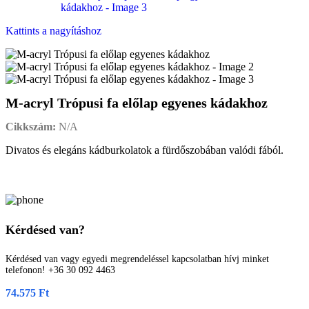
Kattints a nagyításhoz
M-acryl Trópusi fa előlap egyenes kádakhoz
Cikkszám:
N/A
Divatos és elegáns kádburkolatok a fürdőszobában valódi fából.
Kérdésed van?
Kérdésed van vagy egyedi megrendeléssel kapcsolatban hívj minket
telefonon! +36 30 092 4463
74.575
Ft