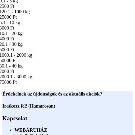
0.1 - 5 kg
2500 Ft
120.1 - 1000 kg
25000 Ft
5.1 - 10 kg
3000 Ft
10.1 - 20 kg
4000 Ft
20.1 - 30 kg
5000 Ft
1000.1 - 2000 kg
50000 Ft
30.1 - 40 kg
7000 Ft
2000.1 - 3000 kg
75000 Ft
Érdekelnek az újdonságok és az aktuális akciók?
Iratkozz fel! (Hamarosan)
Kapcsolat
WEBÁRUHÁZ