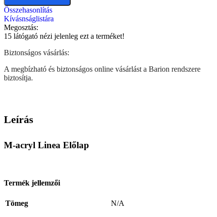
Összehasonlítás
Kívásnságlistára
Megosztás:
15
látógató nézi jelenleg ezt a terméket!
Biztonságos vásárlás:
A megbízható és biztonságos online vásárlást a Barion rendszere
biztosítja.
Leírás
M-acryl Linea Előlap
Termék jellemzői
Tömeg
N/A