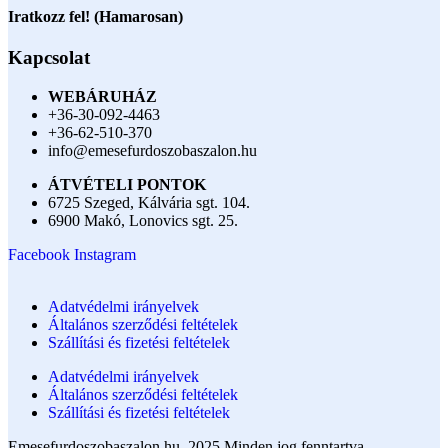
Iratkozz fel! (Hamarosan)
Kapcsolat
WEBÁRUHÁZ
+36-30-092-4463
+36-62-510-370
info@emesefurdoszobaszalon.hu
ÁTVÉTELI PONTOK
6725 Szeged, Kálvária sgt. 104.​
6900 Makó, Lonovics sgt. 25.
Facebook
Instagram
Adatvédelmi irányelvek
Általános szerződési feltételek
Szállítási és fizetési feltételek
Adatvédelmi irányelvek
Általános szerződési feltételek
Szállítási és fizetési feltételek
Emesefurdoszobaszalon.hu. 2025 Minden jog fenntartva.