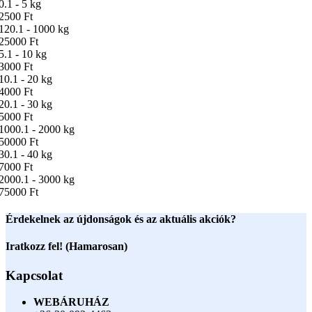
0.1 - 5 kg
2500 Ft
120.1 - 1000 kg
25000 Ft
5.1 - 10 kg
3000 Ft
10.1 - 20 kg
4000 Ft
20.1 - 30 kg
5000 Ft
1000.1 - 2000 kg
50000 Ft
30.1 - 40 kg
7000 Ft
2000.1 - 3000 kg
75000 Ft
Érdekelnek az újdonságok és az aktuális akciók?
Iratkozz fel! (Hamarosan)
Kapcsolat
WEBÁRUHÁZ