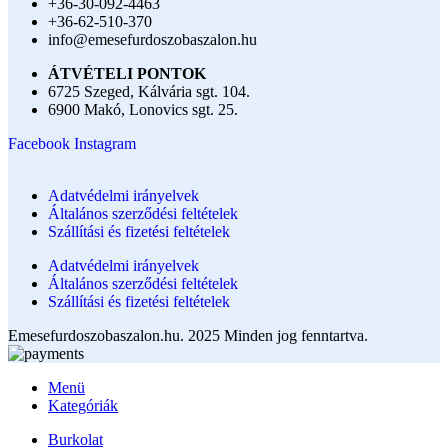
+36-30-092-4463
+36-62-510-370
info@emesefurdoszobaszalon.hu
ÁTVÉTELI PONTOK
6725 Szeged, Kálvária sgt. 104.​
6900 Makó, Lonovics sgt. 25.
Facebook
Instagram
Adatvédelmi irányelvek
Általános szerződési feltételek
Szállítási és fizetési feltételek
Adatvédelmi irányelvek
Általános szerződési feltételek
Szállítási és fizetési feltételek
Emesefurdoszobaszalon.hu. 2025 Minden jog fenntartva.
Menü
Kategóriák
Burkolat