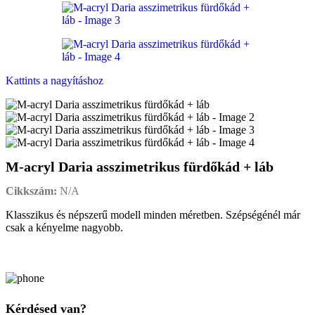
Kattints a nagyításhoz
M-acryl Daria asszimetrikus fürdőkád + láb
Cikkszám:
N/A
Klasszikus és népszerű modell minden méretben. Szépségénél már
csak a kényelme nagyobb.
Kérdésed van?