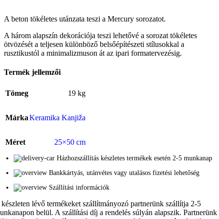
A beton tökéletes utánzata teszi a Mercury sorozatot.
A három alapszín dekorációja teszi lehetővé a sorozat tökéletes
ötvözését a teljesen különböző belsőépítészeti stílusokkal a
rusztikustól a minimalizmuson át az ipari formatervezésig.
Termék jellemzői
Tömeg
19 kg
Márka
Keramika Kanjiža
Méret
25×50 cm
Házhozszállítás készletes termékek esetén 2-5 munkanap
Bankkártyás, utánvétes vagy utalásos fizetési lehetőség
Szállítási információk
 készleten lévő termékeket szállítmányozó partnerünk szállítja 2-5
unkanapon belül. A szállítási díj a rendelés súlyán alapszik. Partnerünk