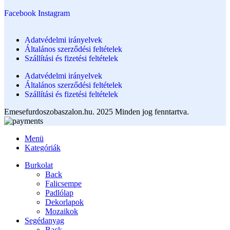
Facebook
Instagram
Adatvédelmi irányelvek
Általános szerződési feltételek
Szállítási és fizetési feltételek
Adatvédelmi irányelvek
Általános szerződési feltételek
Szállítási és fizetési feltételek
Emesefurdoszobaszalon.hu. 2025 Minden jog fenntartva.
Menü
Kategóriák
Burkolat
Back
Falicsempe
Padlólap
Dekorlapok
Mozaikok
Segédanyag
Back