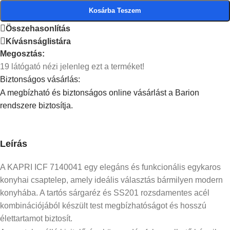
Kosárba Teszem
Összehasonlítás
Kívásnságlistára
Megosztás:
19
látógató nézi jelenleg ezt a terméket!
Biztonságos vásárlás:
A megbízható és biztonságos online vásárlást a Barion
rendszere biztosítja.
Leírás
A KAPRI ICF 7140041 egy elegáns és funkcionális egykaros
konyhai csaptelep, amely ideális választás bármilyen modern
konyhába. A tartós sárgaréz és SS201 rozsdamentes acél
kombinációjából készült test megbízhatóságot és hosszú
élettartamot biztosít.