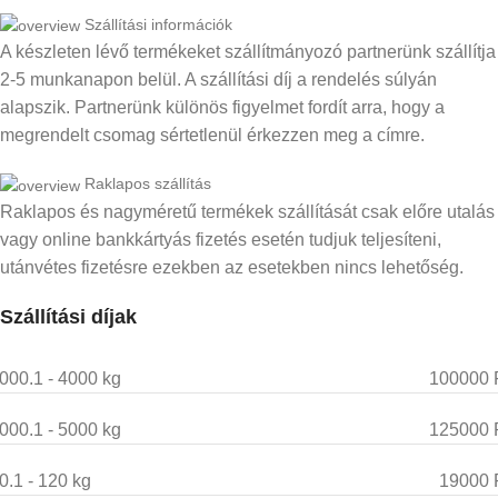
Szállítási információk
A készleten lévő termékeket szállítmányozó partnerünk szállítja
2-5 munkanapon belül. A szállítási díj a rendelés súlyán
alapszik. Partnerünk különös figyelmet fordít arra, hogy a
megrendelt csomag sértetlenül érkezzen meg a címre.
Raklapos szállítás
Raklapos és nagyméretű termékek szállítását csak előre utalás
vagy online bankkártyás fizetés esetén tudjuk teljesíteni,
utánvétes fizetésre ezekben az esetekben nincs lehetőség.
Szállítási díjak
000.1 - 4000 kg
100000 
000.1 - 5000 kg
125000 
0.1 - 120 kg
19000 