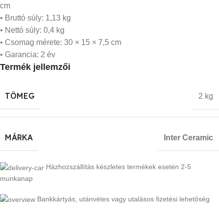
cm
• Bruttó súly: 1,13 kg
• Nettó súly: 0,4 kg
• Csomag mérete: 30 × 15 × 7,5 cm
• Garancia: 2 év
Termék jellemzői
TÖMEG
2 kg
MÁRKA
Inter Ceramic
Házhozszállítás készletes termékek esetén 2-5
munkanap
Bankkártyás, utánvétes vagy utalásos fizetési lehetőség