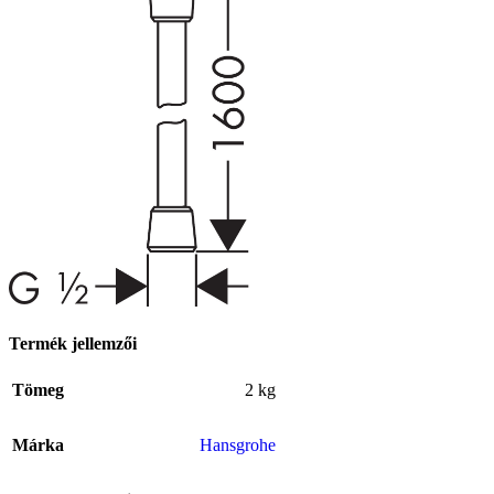
Termék jellemzői
Tömeg
2 kg
Márka
Hansgrohe