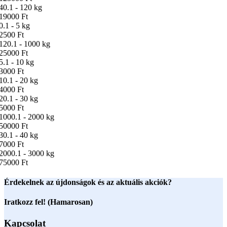
40.1 - 120 kg
19000 Ft
0.1 - 5 kg
2500 Ft
120.1 - 1000 kg
25000 Ft
5.1 - 10 kg
3000 Ft
10.1 - 20 kg
4000 Ft
20.1 - 30 kg
5000 Ft
1000.1 - 2000 kg
50000 Ft
30.1 - 40 kg
7000 Ft
2000.1 - 3000 kg
75000 Ft
Érdekelnek az újdonságok és az aktuális akciók?
Iratkozz fel! (Hamarosan)
Kapcsolat