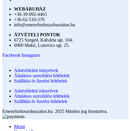
WEBÁRUHÁZ
+36-30-092-4463
+36-62-510-370
info@emesefurdoszobaszalon.hu
ÁTVÉTELI PONTOK
6725 Szeged, Kálvária sgt. 104.​
6900 Makó, Lonovics sgt. 25.
Facebook
Instagram
Adatvédelmi irányelvek
Általános szerződési feltételek
Szállítási és fizetési feltételek
Adatvédelmi irányelvek
Általános szerződési feltételek
Szállítási és fizetési feltételek
Emesefurdoszobaszalon.hu. 2025 Minden jog fenntartva.
Menü