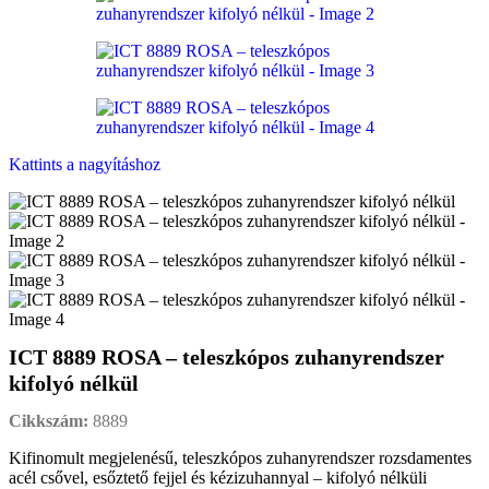
Kattints a nagyításhoz
ICT 8889 ROSA – teleszkópos zuhanyrendszer
kifolyó nélkül
Cikkszám:
8889
Kifinomult megjelenésű, teleszkópos zuhanyrendszer rozsdamentes
acél csővel, esőztető fejjel és kézizuhannyal – kifolyó nélküli