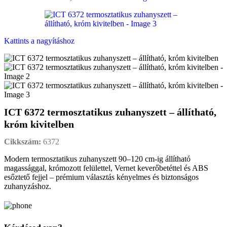
Kattints a nagyításhoz
ICT 6372 termosztatikus zuhanyszett – állítható,
króm kivitelben
Cikkszám:
6372
Modern termosztatikus zuhanyszett 90–120 cm-ig állítható
magassággal, krómozott felülettel, Vernet keverőbetéttel és ABS
esőztető fejjel – prémium választás kényelmes és biztonságos
zuhanyzáshoz.