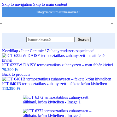
Skip to navigation
Skip to main content
info@emesefurdoszobaszalon.hu
Search
Kezdőlap
/
Inter Ceramic
/
Zuhanyrendszer csapteleppel
ICT 6222W DAISY termosztatikus zuhanyszett – matt fehér kivitel
79.290
Ft
Back to products
ICT 6401B termosztatikus zuhanyszett – fekete króm kivitelben
113.390
Ft