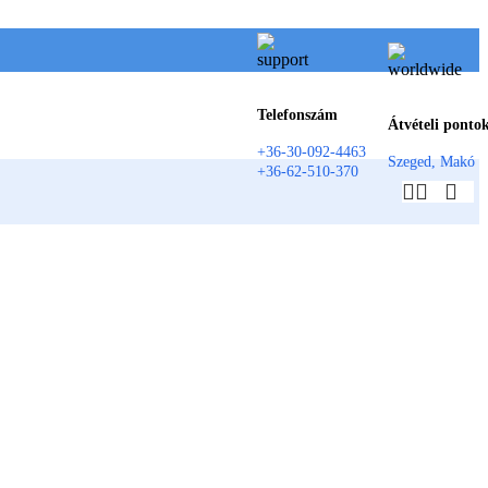
Telefonszám
Átvételi ponto
+36-30-092-4463
Szeged, Makó
+36-62-510-370