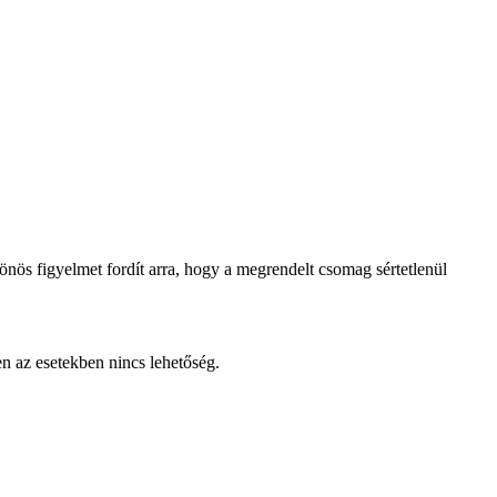
lönös figyelmet fordít arra, hogy a megrendelt csomag sértetlenül
en az esetekben nincs lehetőség.