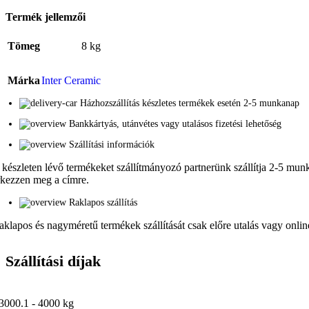
Termék jellemzői
Tömeg
8 kg
Márka
Inter Ceramic
Házhozszállítás készletes termékek esetén 2-5 munkanap
Bankkártyás, utánvétes vagy utalásos fizetési lehetőség
Szállítási információk
 készleten lévő termékeket szállítmányozó partnerünk szállítja 2-5 munka
rkezzen meg a címre.
Raklapos szállítás
aklapos és nagyméretű termékek szállítását csak előre utalás vagy online 
Szállítási díjak
3000.1 - 4000 kg