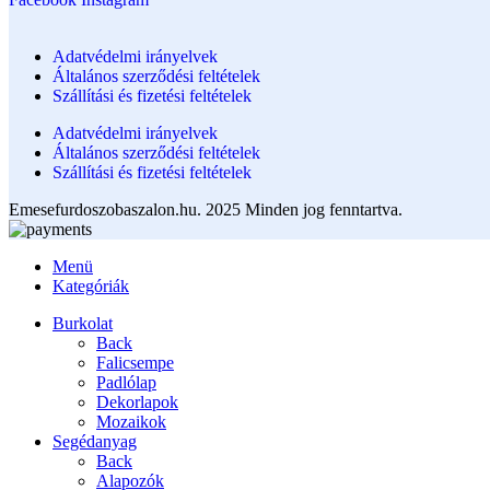
Adatvédelmi irányelvek
Általános szerződési feltételek
Szállítási és fizetési feltételek
Adatvédelmi irányelvek
Általános szerződési feltételek
Szállítási és fizetési feltételek
Emesefurdoszobaszalon.hu. 2025 Minden jog fenntartva.
Menü
Kategóriák
Burkolat
Back
Falicsempe
Padlólap
Dekorlapok
Mozaikok
Segédanyag
Back
Alapozók