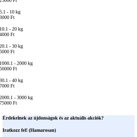
25000 Ft
5.1 - 10 kg
3000 Ft
10.1 - 20 kg
4000 Ft
20.1 - 30 kg
5000 Ft
1000.1 - 2000 kg
50000 Ft
30.1 - 40 kg
7000 Ft
2000.1 - 3000 kg
75000 Ft
Érdekelnek az újdonságok és az aktuális akciók?
Iratkozz fel! (Hamarosan)