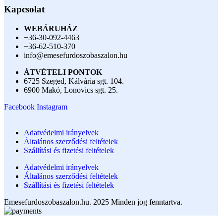
Kapcsolat
WEBÁRUHÁZ
+36-30-092-4463
+36-62-510-370
info@emesefurdoszobaszalon.hu
ÁTVÉTELI PONTOK
6725 Szeged, Kálvária sgt. 104.​
6900 Makó, Lonovics sgt. 25.
Facebook
Instagram
Adatvédelmi irányelvek
Általános szerződési feltételek
Szállítási és fizetési feltételek
Adatvédelmi irányelvek
Általános szerződési feltételek
Szállítási és fizetési feltételek
Emesefurdoszobaszalon.hu. 2025 Minden jog fenntartva.