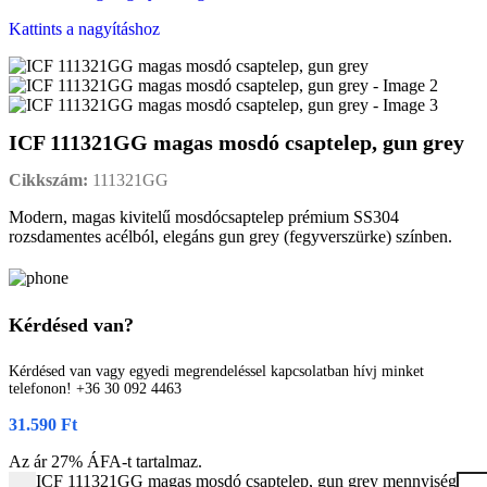
Kattints a nagyításhoz
ICF 111321GG magas mosdó csaptelep, gun grey
Cikkszám:
111321GG
Modern, magas kivitelű mosdócsaptelep prémium SS304
rozsdamentes acélból, elegáns gun grey (fegyverszürke) színben.
Kérdésed van?
Kérdésed van vagy egyedi megrendeléssel kapcsolatban hívj minket
telefonon! +36 30 092 4463
31.590
Ft
Az ár 27% ÁFA-t tartalmaz.
ICF 111321GG magas mosdó csaptelep, gun grey mennyiség