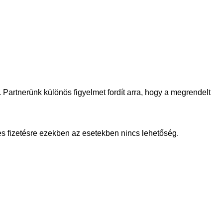
. Partnerünk különös figyelmet fordít arra, hogy a megrendelt
tes fizetésre ezekben az esetekben nincs lehetőség.