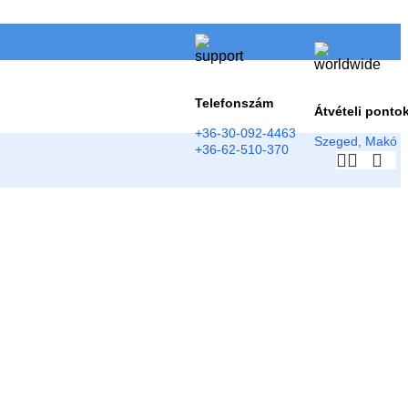
Telefonszám
Átvételi ponto
+36-30-092-4463
Szeged, Makó
+36-62-510-370