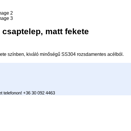
saptelep, matt fekete
ete színben, kiváló minőségű SS304 rozsdamentes acélból.
t telefonon! +36 30 092 4463
yiség