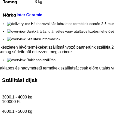
Tömeg
3 kg
Márka
Inter Ceramic
Házhozszállítás készletes termékek esetén 2-5 m
Bankkártyás, utánvétes vagy utalásos fizetési lehetős
Szállítási információk
 készleten lévő termékeket szállítmányozó partnerünk szállítja 2
somag sértetlenül érkezzen meg a címre.
Raklapos szállítás
aklapos és nagyméretű termékek szállítását csak előre utalás va
Szállítási díjak
3000.1 - 4000 kg
100000 Ft
4000.1 - 5000 kg