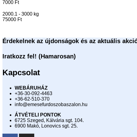
7000 Ft
2000.1 - 3000 kg
75000 Ft
Érdekelnek az újdonságok és az aktuális akci
Iratkozz fel! (Hamarosan)
Kapcsolat
WEBÁRUHÁZ
+36-30-092-4463
+36-62-510-370
info@emesefurdoszobaszalon.hu
ÁTVÉTELI PONTOK
6725 Szeged, Kálvária sgt. 104.​
6900 Makó, Lonovics sgt. 25.