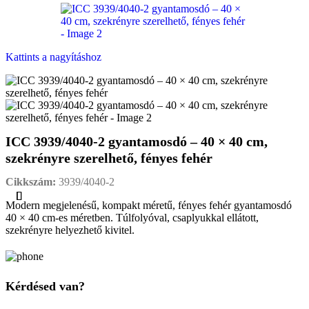
Kattints a nagyításhoz
ICC 3939/4040-2 gyantamosdó – 40 × 40 cm,
szekrényre szerelhető, fényes fehér
Cikkszám:
3939/4040-2
Modern megjelenésű, kompakt méretű, fényes fehér gyantamosdó
40 × 40 cm-es méretben. Túlfolyóval, csaplyukkal ellátott,
szekrényre helyezhető kivitel.
Kérdésed van?