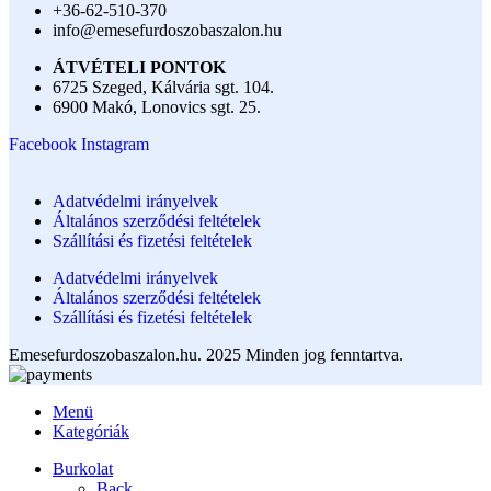
+36-62-510-370
info@emesefurdoszobaszalon.hu
ÁTVÉTELI PONTOK
6725 Szeged, Kálvária sgt. 104.​
6900 Makó, Lonovics sgt. 25.
Facebook
Instagram
Adatvédelmi irányelvek
Általános szerződési feltételek
Szállítási és fizetési feltételek
Adatvédelmi irányelvek
Általános szerződési feltételek
Szállítási és fizetési feltételek
Emesefurdoszobaszalon.hu. 2025 Minden jog fenntartva.
Menü
Kategóriák
Burkolat
Back