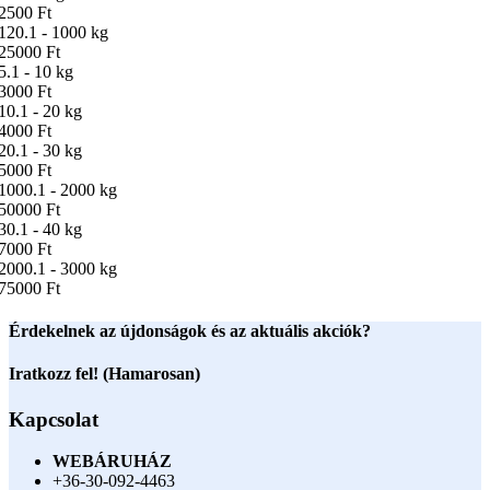
2500 Ft
120.1 - 1000 kg
25000 Ft
5.1 - 10 kg
3000 Ft
10.1 - 20 kg
4000 Ft
20.1 - 30 kg
5000 Ft
1000.1 - 2000 kg
50000 Ft
30.1 - 40 kg
7000 Ft
2000.1 - 3000 kg
75000 Ft
Érdekelnek az újdonságok és az aktuális akciók?
Iratkozz fel! (Hamarosan)
Kapcsolat
WEBÁRUHÁZ
+36-30-092-4463