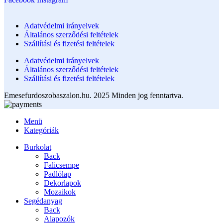
Adatvédelmi irányelvek
Általános szerződési feltételek
Szállítási és fizetési feltételek
Adatvédelmi irányelvek
Általános szerződési feltételek
Szállítási és fizetési feltételek
Emesefurdoszobaszalon.hu. 2025 Minden jog fenntartva.
Menü
Kategóriák
Burkolat
Back
Falicsempe
Padlólap
Dekorlapok
Mozaikok
Segédanyag
Back
Alapozók