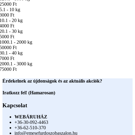
25000 Ft
5.1 - 10 kg
3000 Ft
10.1 - 20 kg
4000 Ft
20.1 - 30 kg
5000 Ft
1000.1 - 2000 kg
50000 Ft
30.1 - 40 kg
7000 Ft
2000.1 - 3000 kg
75000 Ft
Érdekelnek az újdonságok és az aktuális akciók?
Iratkozz fel! (Hamarosan)
Kapcsolat
WEBÁRUHÁZ
+36-30-092-4463
+36-62-510-370
info@emesefurdoszobaszalon.hu