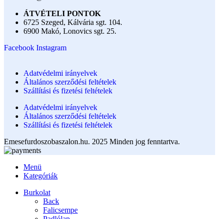
ÁTVÉTELI PONTOK
6725 Szeged, Kálvária sgt. 104.​
6900 Makó, Lonovics sgt. 25.
Facebook
Instagram
Adatvédelmi irányelvek
Általános szerződési feltételek
Szállítási és fizetési feltételek
Adatvédelmi irányelvek
Általános szerződési feltételek
Szállítási és fizetési feltételek
Emesefurdoszobaszalon.hu. 2025 Minden jog fenntartva.
Menü
Kategóriák
Burkolat
Back
Falicsempe
Padlólap