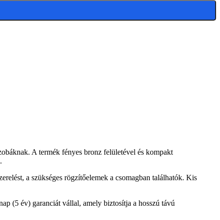
dőszobáknak. A termék fényes bronz felületével és kompakt
.
lszerelést, a szükséges rögzítőelemek a csomagban találhatók. Kis
p (5 év) garanciát vállal, amely biztosítja a hosszú távú