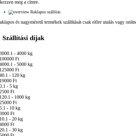
rkezzen meg a címre.
Raklapos szállítás
aklapos és nagyméretű termékek szállítását csak előre utalás vagy online 
Szállítási díjak
3000.1 - 4000 kg
100000 Ft
4000.1 - 5000 kg
125000 Ft
40.1 - 120 kg
19000 Ft
0.1 - 5 kg
2500 Ft
120.1 - 1000 kg
25000 Ft
5.1 - 10 kg
3000 Ft
10.1 - 20 kg
4000 Ft
20.1 - 30 kg
5000 Ft