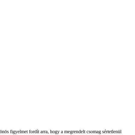
lönös figyelmet fordít arra, hogy a megrendelt csomag sértetlenül