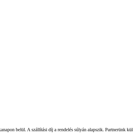
napon belül. A szállítási díj a rendelés súlyán alapszik. Partnerünk kü