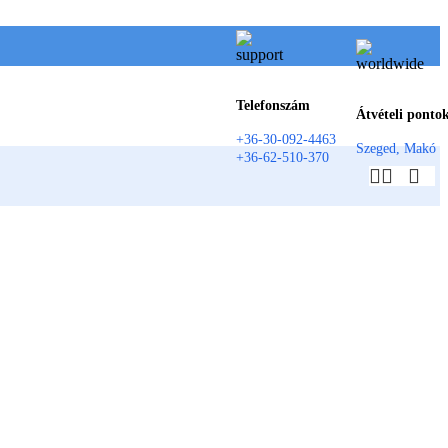
Telefonszám
Átvételi ponto
+36-30-092-4463
Szeged, Makó
+36-62-510-370