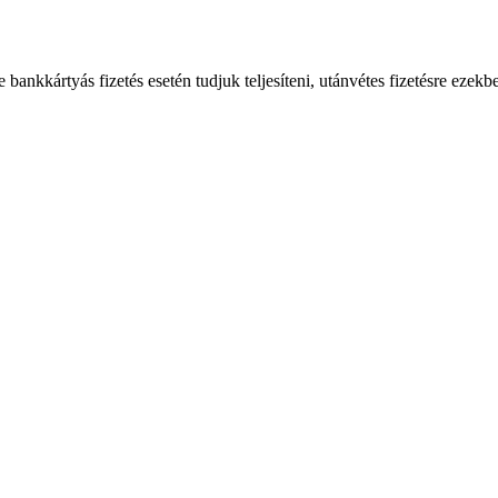
bankkártyás fizetés esetén tudjuk teljesíteni, utánvétes fizetésre ezekb