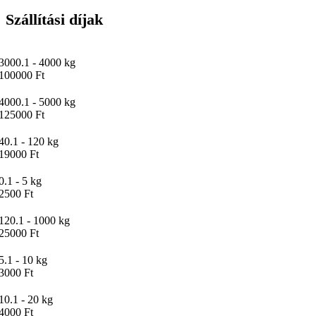
Szállítási díjak
3000.1 - 4000 kg
100000 Ft
4000.1 - 5000 kg
125000 Ft
40.1 - 120 kg
19000 Ft
0.1 - 5 kg
2500 Ft
120.1 - 1000 kg
25000 Ft
5.1 - 10 kg
3000 Ft
10.1 - 20 kg
4000 Ft