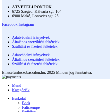
ÁTVÉTELI PONTOK
6725 Szeged, Kálvária sgt. 104.​
6900 Makó, Lonovics sgt. 25.
Facebook
Instagram
Adatvédelmi irányelvek
Általános szerződési feltételek
Szállítási és fizetési feltételek
Adatvédelmi irányelvek
Általános szerződési feltételek
Szállítási és fizetési feltételek
Emesefurdoszobaszalon.hu. 2025 Minden jog fenntartva.
Menü
Kategóriák
Burkolat
Back
Falicsempe
Padlólap