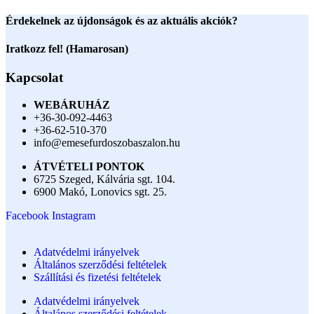
Érdekelnek az újdonságok és az aktuális akciók?
Iratkozz fel! (Hamarosan)
Kapcsolat
WEBÁRUHÁZ
+36-30-092-4463
+36-62-510-370
info@emesefurdoszobaszalon.hu
ÁTVÉTELI PONTOK
6725 Szeged, Kálvária sgt. 104.​
6900 Makó, Lonovics sgt. 25.
Facebook
Instagram
Adatvédelmi irányelvek
Általános szerződési feltételek
Szállítási és fizetési feltételek
Adatvédelmi irányelvek
Általános szerződési feltételek