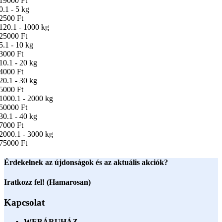
19000 Ft
0.1 - 5 kg
2500 Ft
120.1 - 1000 kg
25000 Ft
5.1 - 10 kg
3000 Ft
10.1 - 20 kg
4000 Ft
20.1 - 30 kg
5000 Ft
1000.1 - 2000 kg
50000 Ft
30.1 - 40 kg
7000 Ft
2000.1 - 3000 kg
75000 Ft
Érdekelnek az újdonságok és az aktuális akciók?
Iratkozz fel! (Hamarosan)
Kapcsolat
WEBÁRUHÁZ