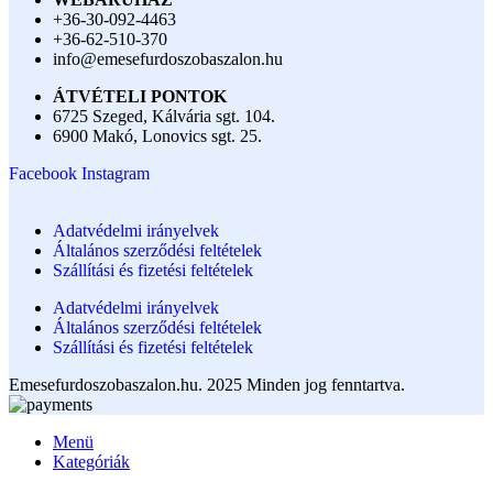
+36-30-092-4463
+36-62-510-370
info@emesefurdoszobaszalon.hu
ÁTVÉTELI PONTOK
6725 Szeged, Kálvária sgt. 104.​
6900 Makó, Lonovics sgt. 25.
Facebook
Instagram
Adatvédelmi irányelvek
Általános szerződési feltételek
Szállítási és fizetési feltételek
Adatvédelmi irányelvek
Általános szerződési feltételek
Szállítási és fizetési feltételek
Emesefurdoszobaszalon.hu. 2025 Minden jog fenntartva.
Menü
Kategóriák