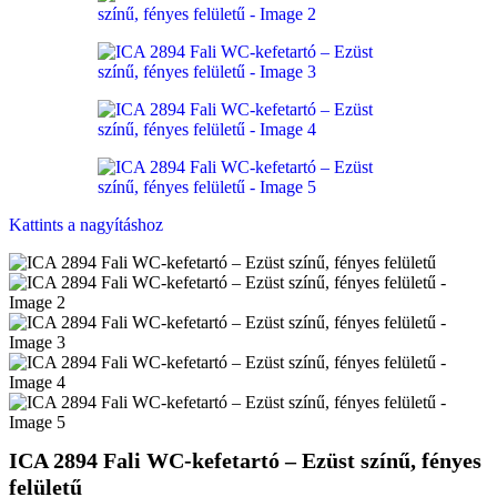
Kattints a nagyításhoz
ICA 2894 Fali WC-kefetartó – Ezüst színű, fényes
felületű