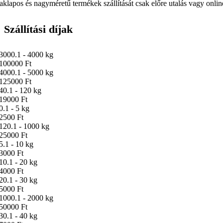
aklapos és nagyméretű termékek szállítását csak előre utalás vagy online 
Szállítási díjak
3000.1 - 4000 kg
100000 Ft
4000.1 - 5000 kg
125000 Ft
40.1 - 120 kg
19000 Ft
0.1 - 5 kg
2500 Ft
120.1 - 1000 kg
25000 Ft
5.1 - 10 kg
3000 Ft
10.1 - 20 kg
4000 Ft
20.1 - 30 kg
5000 Ft
1000.1 - 2000 kg
50000 Ft
30.1 - 40 kg