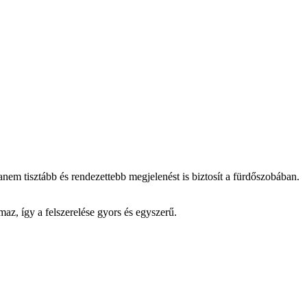
nem tisztább és rendezettebb megjelenést is biztosít a fürdőszobában.
az, így a felszerelése gyors és egyszerű.