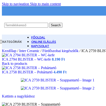
Skip to navigation
Skip to main content
Search
FŐOLDAL
KATEGÓRIÁK
ONLINE ELÁLLÁS
KAPCSOLAT
Kezdőlap
/
Inter Ceramic
/
Fürdőszobai kiegészítők
/
ICA 2759 BLIS
ICA 2794 BLISTER – WC-kefe
8.190
Ft
Back to products
ICA 2758 BLISTER – Pohártartó
4.490
Ft
Kattints a nagyításhoz