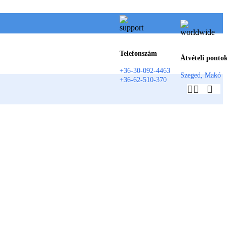
Telefonszám
Átvételi ponto
+36-30-092-4463
Szeged, Makó
+36-62-510-370