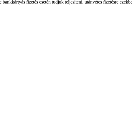
bankkártyás fizetés esetén tudjuk teljesíteni, utánvétes fizetésre ezekb