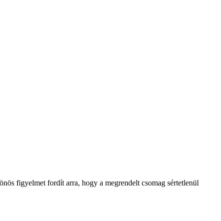
lönös figyelmet fordít arra, hogy a megrendelt csomag sértetlenül