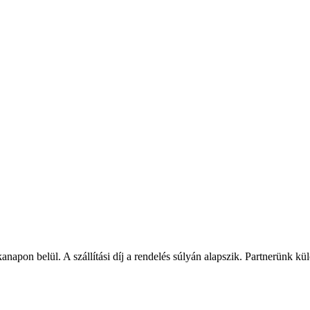
napon belül. A szállítási díj a rendelés súlyán alapszik. Partnerünk kü