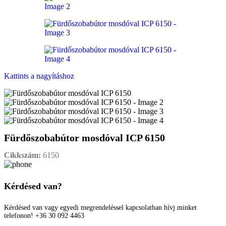
Kattints a nagyításhoz
Fürdőszobabútor mosdóval ICP 6150
Cikkszám:
6150
Kérdésed van?
Kérdésed van vagy egyedi megrendeléssel kapcsolatban hívj minket
telefonon! +36 30 092 4463