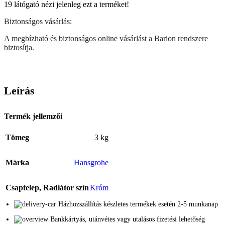
19
látógató nézi jelenleg ezt a terméket!
Biztonságos vásárlás:
A megbízható és biztonságos online vásárlást a Barion rendszere
biztosítja.
Leírás
Termék jellemzői
Tömeg
3 kg
Márka
Hansgrohe
Csaptelep, Radiátor szín
Króm
Házhozszállítás készletes termékek esetén 2-5 munkanap
Bankkártyás, utánvétes vagy utalásos fizetési lehetőség