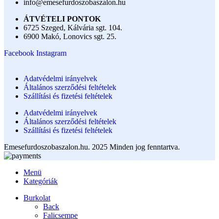
info@emesefurdoszobaszalon.hu
ÁTVÉTELI PONTOK
6725 Szeged, Kálvária sgt. 104.​
6900 Makó, Lonovics sgt. 25.
Facebook
Instagram
Adatvédelmi irányelvek
Általános szerződési feltételek
Szállítási és fizetési feltételek
Adatvédelmi irányelvek
Általános szerződési feltételek
Szállítási és fizetési feltételek
Emesefurdoszobaszalon.hu. 2025 Minden jog fenntartva.
Menü
Kategóriák
Burkolat
Back
Falicsempe