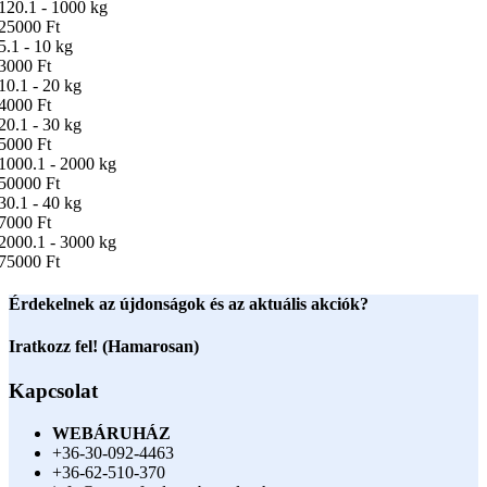
120.1 - 1000 kg
25000 Ft
5.1 - 10 kg
3000 Ft
10.1 - 20 kg
4000 Ft
20.1 - 30 kg
5000 Ft
1000.1 - 2000 kg
50000 Ft
30.1 - 40 kg
7000 Ft
2000.1 - 3000 kg
75000 Ft
Érdekelnek az újdonságok és az aktuális akciók?
Iratkozz fel! (Hamarosan)
Kapcsolat
WEBÁRUHÁZ
+36-30-092-4463
+36-62-510-370