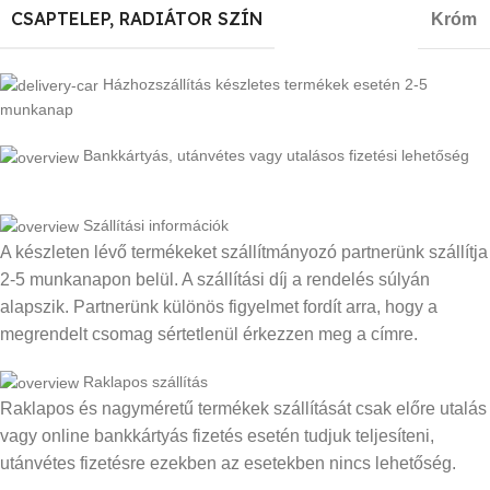
CSAPTELEP, RADIÁTOR SZÍN
Króm
Házhozszállítás készletes termékek esetén 2-5
munkanap
Bankkártyás, utánvétes vagy utalásos fizetési lehetőség
Szállítási információk
A készleten lévő termékeket szállítmányozó partnerünk szállítja
2-5 munkanapon belül. A szállítási díj a rendelés súlyán
alapszik. Partnerünk különös figyelmet fordít arra, hogy a
megrendelt csomag sértetlenül érkezzen meg a címre.
Raklapos szállítás
Raklapos és nagyméretű termékek szállítását csak előre utalás
vagy online bankkártyás fizetés esetén tudjuk teljesíteni,
utánvétes fizetésre ezekben az esetekben nincs lehetőség.