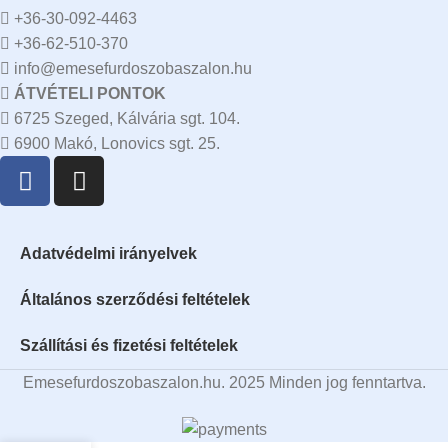
+36-30-092-4463
+36-62-510-370
info@emesefurdoszobaszalon.hu
ÁTVÉTELI PONTOK
6725 Szeged, Kálvária sgt. 104.​
6900 Makó, Lonovics sgt. 25.
Adatvédelmi irányelvek
Általános szerződési feltételek
Szállítási és fizetési feltételek
Emesefurdoszobaszalon.hu. 2025 Minden jog fenntartva.