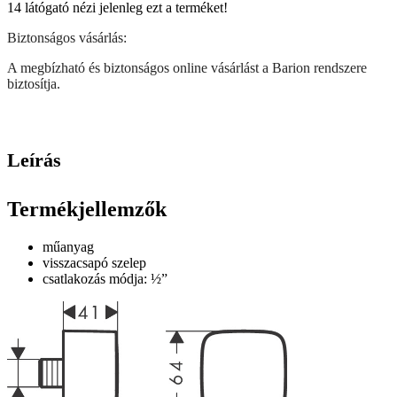
14
látógató nézi jelenleg ezt a terméket!
Biztonságos vásárlás:
A megbízható és biztonságos online vásárlást a Barion rendszere
biztosítja.
Leírás
Termékjellemzők
műanyag
visszacsapó szelep
csatlakozás módja: ½”