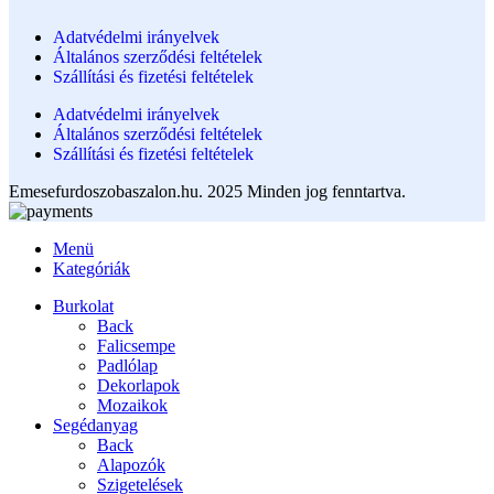
Adatvédelmi irányelvek
Általános szerződési feltételek
Szállítási és fizetési feltételek
Adatvédelmi irányelvek
Általános szerződési feltételek
Szállítási és fizetési feltételek
Emesefurdoszobaszalon.hu. 2025 Minden jog fenntartva.
Menü
Kategóriák
Burkolat
Back
Falicsempe
Padlólap
Dekorlapok
Mozaikok
Segédanyag
Back
Alapozók
Szigetelések