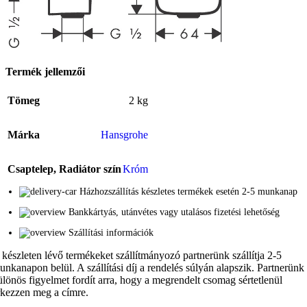
Termék jellemzői
Tömeg
2 kg
Márka
Hansgrohe
Csaptelep, Radiátor szín
Króm
Házhozszállítás készletes termékek esetén 2-5 munkanap
Bankkártyás, utánvétes vagy utalásos fizetési lehetőség
Szállítási információk
 készleten lévő termékeket szállítmányozó partnerünk szállítja 2-5
unkanapon belül. A szállítási díj a rendelés súlyán alapszik. Partnerünk
ülönös figyelmet fordít arra, hogy a megrendelt csomag sértetlenül
rkezzen meg a címre.