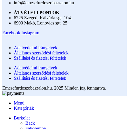
info@emesefurdoszobaszalon.hu
ÁTVÉTELI PONTOK
6725 Szeged, Kálvária sgt. 104.​
6900 Makó, Lonovics sgt. 25.
Facebook
Instagram
Adatvédelmi irányelvek
Általános szerződési feltételek
Szállítási és fizetési feltételek
Adatvédelmi irányelvek
Általános szerződési feltételek
Szállítási és fizetési feltételek
Emesefurdoszobaszalon.hu. 2025 Minden jog fenntartva.
Menü
Kategóriák
Burkolat
Back
Falicsempe