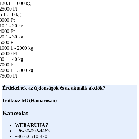
120.1 - 1000 kg
25000 Ft
5.1 - 10 kg
3000 Ft
10.1 - 20 kg
4000 Ft
20.1 - 30 kg
5000 Ft
1000.1 - 2000 kg
50000 Ft
30.1 - 40 kg
7000 Ft
2000.1 - 3000 kg
75000 Ft
Érdekelnek az újdonságok és az aktuális akciók?
Iratkozz fel! (Hamarosan)
Kapcsolat
WEBÁRUHÁZ
+36-30-092-4463
+36-62-510-370