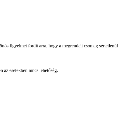
lönös figyelmet fordít arra, hogy a megrendelt csomag sértetlenül
en az esetekben nincs lehetőség.