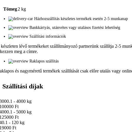
Tömeg
2 kg
Házhozszállítás készletes termékek esetén 2-5 munkanap
Bankkártyás, utánvétes vagy utalásos fizetési lehetőség
Szállítási információk
 készleten lévő termékeket szállítmányozó partnerünk szállítja 2-5 munka
rkezzen meg a címre.
Raklapos szállítás
aklapos és nagyméretű termékek szállítását csak előre utalás vagy online 
Szállítási díjak
3000.1 - 4000 kg
100000 Ft
4000.1 - 5000 kg
125000 Ft
40.1 - 120 kg
19000 Ft