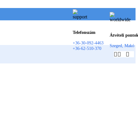
Telefonszám
Átvételi ponto
+36-30-092-4463
Szeged, Makó
+36-62-510-370