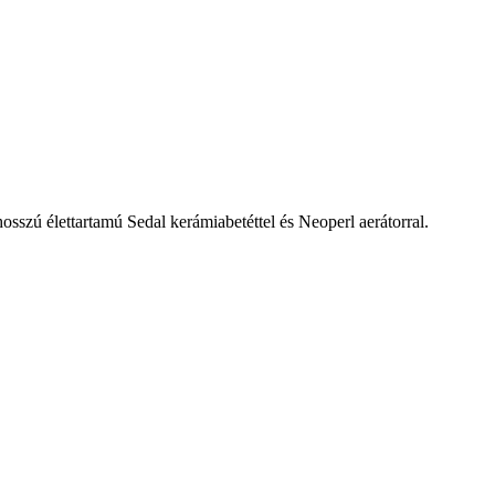
ú élettartamú Sedal kerámiabetéttel és Neoperl aerátorral.