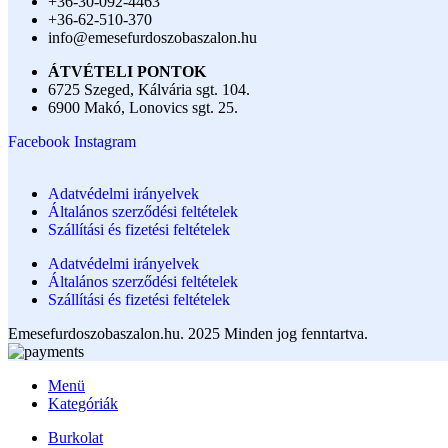
+36-30-092-4463
+36-62-510-370
info@emesefurdoszobaszalon.hu
ÁTVÉTELI PONTOK
6725 Szeged, Kálvária sgt. 104.​
6900 Makó, Lonovics sgt. 25.
Facebook
Instagram
Adatvédelmi irányelvek
Általános szerződési feltételek
Szállítási és fizetési feltételek
Adatvédelmi irányelvek
Általános szerződési feltételek
Szállítási és fizetési feltételek
Emesefurdoszobaszalon.hu. 2025 Minden jog fenntartva.
Menü
Kategóriák
Burkolat