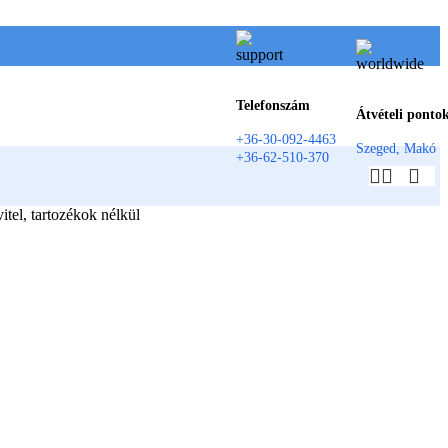
Telefonszám
Átvételi ponto
+36-30-092-4463
Szeged, Makó
+36-62-510-370
l, tartozékok nélkül