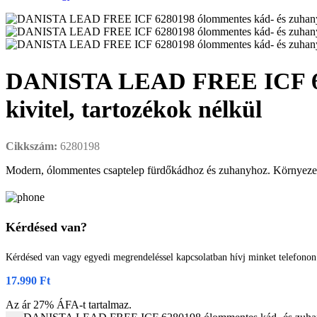
DANISTA LEAD FREE ICF 6280
kivitel, tartozékok nélkül
Cikkszám:
6280198
Modern, ólommentes csaptelep fürdőkádhoz és zuhanyhoz. Környezet- és
Kérdésed van?
Kérdésed van vagy egyedi megrendeléssel kapcsolatban hívj minket telefono
17.990
Ft
Az ár 27% ÁFA-t tartalmaz.