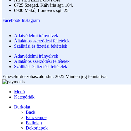
6725 Szeged, Kálvária sgt. 104.​
6900 Makó, Lonovics sgt. 25.
Facebook
Instagram
Adatvédelmi irányelvek
Általános szerződési feltételek
Szállítási és fizetési feltételek
Adatvédelmi irányelvek
Általános szerződési feltételek
Szállítási és fizetési feltételek
Emesefurdoszobaszalon.hu. 2025 Minden jog fenntartva.
Menü
Kategóriák
Burkolat
Back
Falicsempe
Padlólap
Dekorlapok