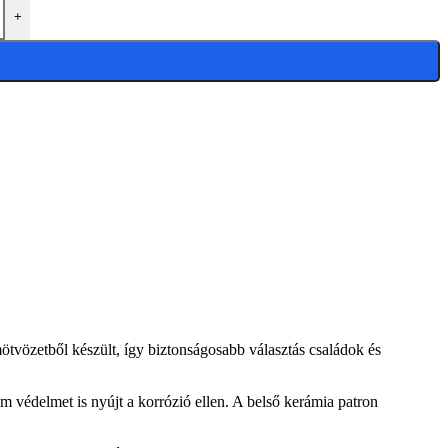
+
özetből készült, így biztonságosabb választás családok és
 védelmet is nyújt a korrózió ellen. A belső kerámia patron