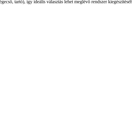
gecső, tartó), így ideális választás lehet meglévő rendszer kiegészítés