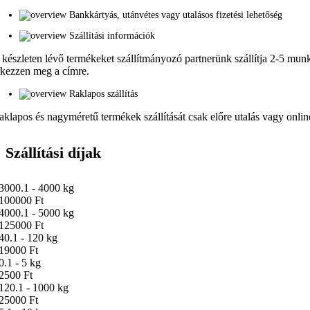
Bankkártyás, utánvétes vagy utalásos fizetési lehetőség
Szállítási információk
 készleten lévő termékeket szállítmányozó partnerünk szállítja 2-5 munka
rkezzen meg a címre.
Raklapos szállítás
aklapos és nagyméretű termékek szállítását csak előre utalás vagy online 
Szállítási díjak
3000.1 - 4000 kg
100000 Ft
4000.1 - 5000 kg
125000 Ft
40.1 - 120 kg
19000 Ft
0.1 - 5 kg
2500 Ft
120.1 - 1000 kg
25000 Ft