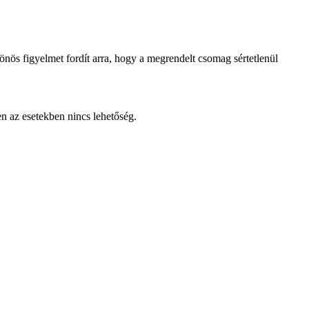
lönös figyelmet fordít arra, hogy a megrendelt csomag sértetlenül
en az esetekben nincs lehetőség.