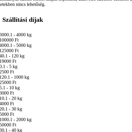
setekben nincs lehetőség.
Szállítási díjak
3000.1 - 4000 kg
100000 Ft
4000.1 - 5000 kg
125000 Ft
40.1 - 120 kg
19000 Ft
0.1 - 5 kg
2500 Ft
120.1 - 1000 kg
25000 Ft
5.1 - 10 kg
3000 Ft
10.1 - 20 kg
4000 Ft
20.1 - 30 kg
5000 Ft
1000.1 - 2000 kg
50000 Ft
30.1 - 40 kg