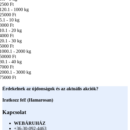
2500 Ft
120.1 - 1000 kg
25000 Ft
5.1 - 10 kg
3000 Ft
10.1 - 20 kg
4000 Ft
20.1 - 30 kg
5000 Ft
1000.1 - 2000 kg
50000 Ft
30.1 - 40 kg
7000 Ft
2000.1 - 3000 kg
75000 Ft
Érdekelnek az újdonságok és az aktuális akciók?
Iratkozz fel! (Hamarosan)
Kapcsolat
WEBÁRUHÁZ
+36-30-092-4463