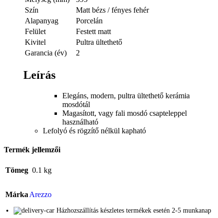
Szín
Matt bézs / fényes fehér
Alapanyag
Porcelán
Felület
Festett matt
Kivitel
Pultra ültethető
Garancia (év)
2
Leírás
Elegáns, modern, pultra ültethető kerámia
mosdótál
Magasított, vagy fali mosdó csapteleppel
használható
Lefolyó és rögzítő nélkül kapható
Termék jellemzői
Tömeg
0.1 kg
Márka
Arezzo
Házhozszállítás készletes termékek esetén 2-5 munkanap