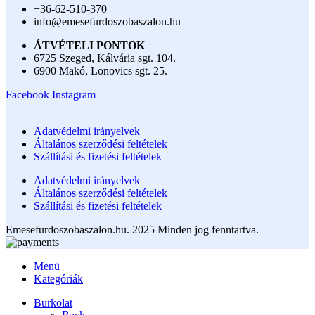
+36-62-510-370
info@emesefurdoszobaszalon.hu
ÁTVÉTELI PONTOK
6725 Szeged, Kálvária sgt. 104.​
6900 Makó, Lonovics sgt. 25.
Facebook
Instagram
Adatvédelmi irányelvek
Általános szerződési feltételek
Szállítási és fizetési feltételek
Adatvédelmi irányelvek
Általános szerződési feltételek
Szállítási és fizetési feltételek
Emesefurdoszobaszalon.hu. 2025 Minden jog fenntartva.
Menü
Kategóriák
Burkolat