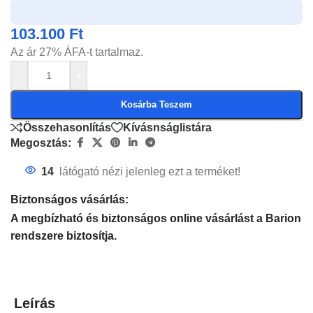
103.100
Ft
Az ár 27% ÁFA-t tartalmaz.
-
+
Kosárba Teszem
Összehasonlítás
Kívásnságlistára
Megosztás:
14
látógató nézi jelenleg ezt a terméket!
Biztonságos vásárlás:
A megbízható és biztonságos online vásárlást a Barion
rendszere biztosítja.
Leírás