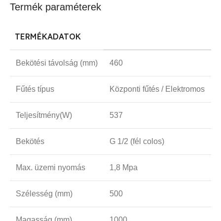
Termék paraméterek
TERMÉKADATOK
Bekötési távolság (mm)
460
Fűtés típus
Központi fűtés / Elektromos
Teljesítmény(W)
537
Bekötés
G 1/2 (fél colos)
Max. üzemi nyomás
1,8 Mpa
Szélesség (mm)
500
Magasság (mm)
1000