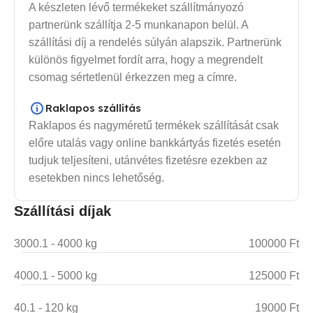
A készleten lévő termékeket szállítmányozó
partnerünk szállítja 2-5 munkanapon belül. A
szállítási díj a rendelés súlyán alapszik. Partnerünk
különös figyelmet fordít arra, hogy a megrendelt
csomag sértetlenül érkezzen meg a címre.
Raklapos szállítás
Raklapos és nagyméretű termékek szállítását csak
előre utalás vagy online bankkártyás fizetés esetén
tudjuk teljesíteni, utánvétes fizetésre ezekben az
esetekben nincs lehetőség.
Szállítási díjak
3000.1 - 4000 kg
100000 Ft
4000.1 - 5000 kg
125000 Ft
40.1 - 120 kg
19000 Ft