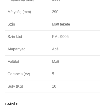
Mélység (mm)
290
Szín
Matt fekete
Szín kód
RAL 9005
Alapanyag
Acél
Felület
Matt
Garancia (év)
5
Súly (Kg)
10
Leírás