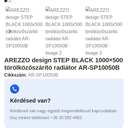
AREZZO design STEP BLACK 1000×500
törölközőszárító radiátor AR-SP10050B
Cikkszám:
AR-SP10050B
Kérdésed van?
Kérdésed van vagy egyedi megrendeléssel kapcsolatban
hívj minket telefonon! +36 30 092 4463