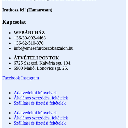
Iratkozz fel! (Hamarosan)
Kapcsolat
WEBÁRUHÁZ
+36-30-092-4463
+36-62-510-370
info@emesefurdoszobaszalon.hu
ÁTVÉTELI PONTOK
6725 Szeged, Kálvária sgt. 104.​
6900 Makó, Lonovics sgt. 25.
Facebook
Instagram
Adatvédelmi irányelvek
Általános szerződési feltételek
Szállítási és fizetési feltételek
Adatvédelmi irányelvek
Általános szerződési feltételek
Szállítási és fizetési feltételek