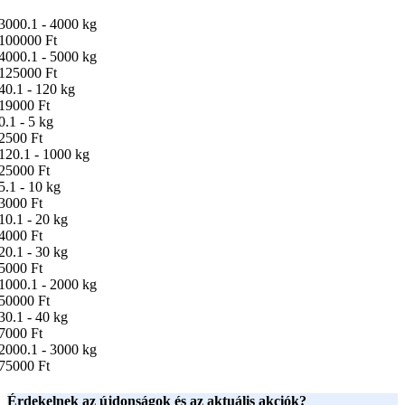
3000.1 - 4000 kg
100000 Ft
4000.1 - 5000 kg
125000 Ft
40.1 - 120 kg
19000 Ft
0.1 - 5 kg
2500 Ft
120.1 - 1000 kg
25000 Ft
5.1 - 10 kg
3000 Ft
10.1 - 20 kg
4000 Ft
20.1 - 30 kg
5000 Ft
1000.1 - 2000 kg
50000 Ft
30.1 - 40 kg
7000 Ft
2000.1 - 3000 kg
75000 Ft
Érdekelnek az újdonságok és az aktuális akciók?