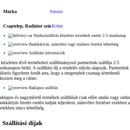
Márka
Arezzo
Csaptelep, Radiátor szín
Króm
Házhozszállítás készletes termékek esetén 2-5 munkanap
Bankkártyás, utánvétes vagy utalásos fizetési lehetőség
Szállítási információk
 készleten lévő termékeket szállítmányozó partnerünk szállítja 2-5
unkanapon belül. A szállítási díj a rendelés súlyán alapszik. Partnerünk
ülönös figyelmet fordít arra, hogy a megrendelt csomag sértetlenül
rkezzen meg a címre.
Raklapos szállítás
aklapos és nagyméretű termékek szállítását csak előre utalás vagy onlin
ankkártyás fizetés esetén tudjuk teljesíteni, utánvétes fizetésre ezekben 
setekben nincs lehetőség.
Szállítási díjak