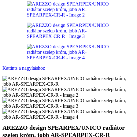
Kattints a nagyításhoz
AREZZO design SPEARPEX/UNICO radiátor
szelep króm, jobb AR-SPEARPEX-CR-R