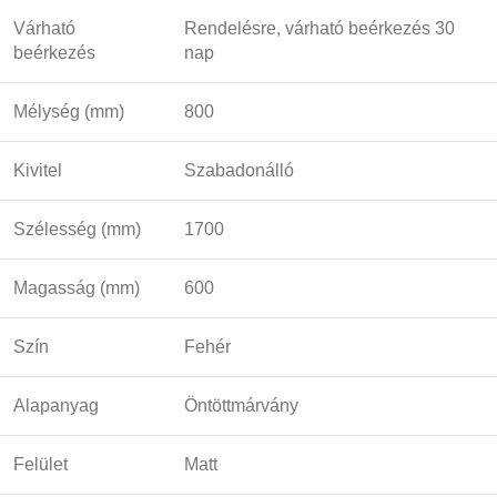
Várható
Rendelésre, várható beérkezés 30
beérkezés
nap
Mélység (mm)
800
Kivitel
Szabadonálló
Szélesség (mm)
1700
Magasság (mm)
600
Szín
Fehér
Alapanyag
Öntöttmárvány
Felület
Matt