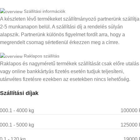
Szállítási információk
A készleten lévő termékeket szállítmányozó partnerünk szállítja
2-5 munkanapon belül. A szállítási díj a rendelés súlyán
alapszik. Partnerünk különös figyelmet fordít arra, hogy a
megrendelt csomag sértetlenül érkezzen meg a címre.
Raklapos szállítás
Raklapos és nagyméretű termékek szállítását csak előre utalás
vagy online bankkártyás fizetés esetén tudjuk teljesíteni,
utánvétes fizetésre ezekben az esetekben nincs lehetőség.
Szállítási díjak
000.1 - 4000 kg
100000 
000.1 - 5000 kg
125000 
0.1 - 120 kg
19000 