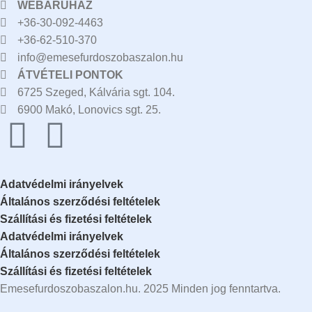
WEBÁRUHÁZ
+36-30-092-4463
+36-62-510-370
info@emesefurdoszobaszalon.hu
ÁTVÉTELI PONTOK
6725 Szeged, Kálvária sgt. 104.​
6900 Makó, Lonovics sgt. 25.
Adatvédelmi irányelvek
Általános szerződési feltételek
Szállítási és fizetési feltételek
Adatvédelmi irányelvek
Általános szerződési feltételek
Szállítási és fizetési feltételek
Emesefurdoszobaszalon.hu. 2025 Minden jog fenntartva.