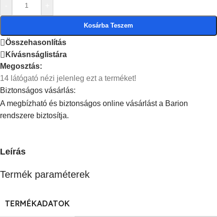
-
+
Kosárba Teszem
Összehasonlítás
Kívásnságlistára
Megosztás:
14
látógató nézi jelenleg ezt a terméket!
Biztonságos vásárlás:
A megbízható és biztonságos online vásárlást a Barion
rendszere biztosítja.
Leírás
Termék paraméterek
TERMÉKADATOK