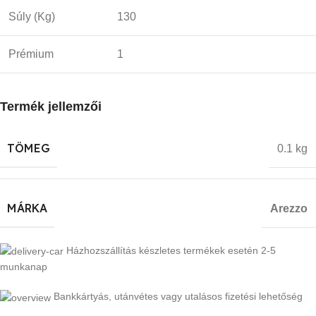
Súly (Kg)
130
Prémium
1
Termék jellemzői
TÖMEG
0.1 kg
MÁRKA
Arezzo
Házhozszállítás készletes termékek esetén 2-5
munkanap
Bankkártyás, utánvétes vagy utalásos fizetési lehetőség