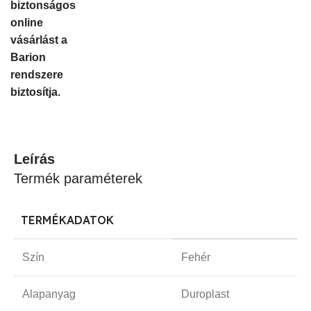
biztonságos
online
vásárlást a
Barion
rendszere
biztosítja.
Leírás
Termék paraméterek
TERMÉKADATOK
Szín
Fehér
Alapanyag
Duroplast