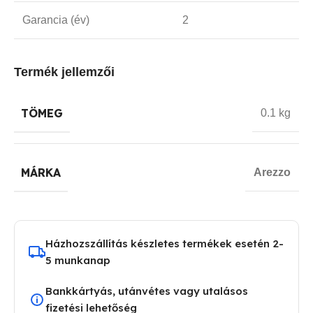
Garancia (év)
2
Termék jellemzői
TÖMEG
0.1 kg
MÁRKA
Arezzo
Házhozszállítás készletes termékek esetén 2-
5 munkanap
Bankkártyás, utánvétes vagy utalásos
fizetési lehetőség