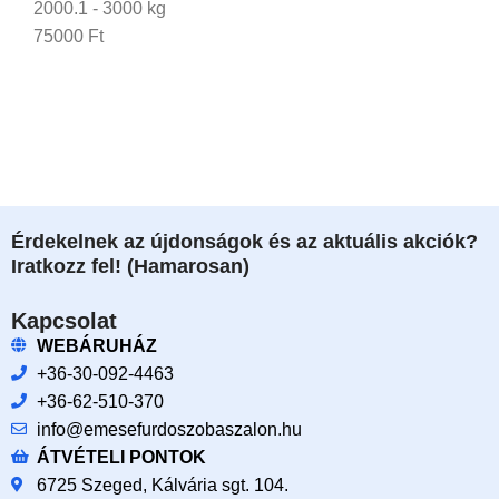
2000.1 - 3000 kg
75000 Ft
Érdekelnek az újdonságok és az aktuális akciók?
Iratkozz fel! (Hamarosan)
Kapcsolat
WEBÁRUHÁZ
+36-30-092-4463
+36-62-510-370
info@emesefurdoszobaszalon.hu
ÁTVÉTELI PONTOK
6725 Szeged, Kálvária sgt. 104.​