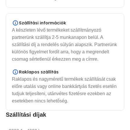
Szállítási információk
A készleten lévő termékeket szállítmányozó
partnerünk szállítja 2-5 munkanapon belül. A
szállítási díj a rendelés súlyán alapszik. Partnerünk
különös figyelmet fordít arra, hogy a megrendelt
csomag sértetlenül érkezzen meg a címre.
Raklapos szállítás
Raklapos és nagyméretű termékek szállítását csak
előre utalás vagy online bankkártyás fizetés esetén
tudjuk teljesíteni, utánvétes fizetésre ezekben az
esetekben nincs lehetőség.
Szállítási díjak