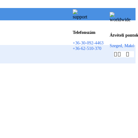
Telefonszám
Átvételi ponto
+36-30-092-4463
Szeged, Makó
+36-62-510-370