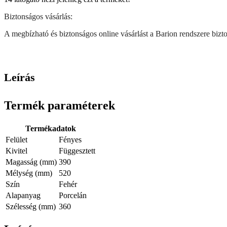
Biztonságos vásárlás:
A megbízható és biztonságos online vásárlást a Barion rendszere biztos
Leírás
Termék paraméterek
Termékadatok
Felület
Fényes
Kivitel
Függesztett
Magasság (mm)
390
Mélység (mm)
520
Szín
Fehér
Alapanyag
Porcelán
Szélesség (mm)
360