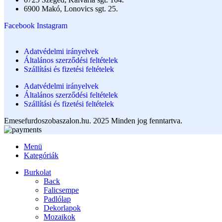
6900 Makó, Lonovics sgt. 25.
Facebook
Instagram
Adatvédelmi irányelvek
Általános szerződési feltételek
Szállítási és fizetési feltételek
Adatvédelmi irányelvek
Általános szerződési feltételek
Szállítási és fizetési feltételek
Emesefurdoszobaszalon.hu. 2025 Minden jog fenntartva.
Menü
Kategóriák
Burkolat
Back
Falicsempe
Padlólap
Dekorlapok
Mozaikok