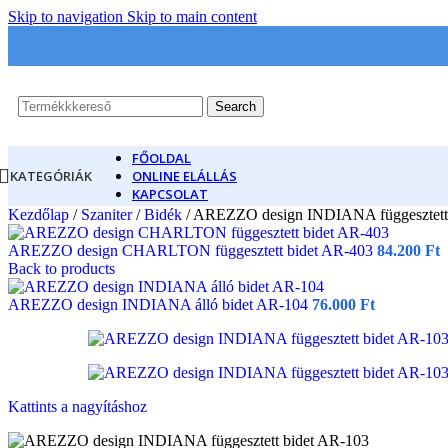
Skip to navigation
Skip to main content
Search
FŐOLDAL
KATEGÓRIÁK
ONLINE ELÁLLÁS
KAPCSOLAT
Kezdőlap
/
Szaniter
/
Bidék
/
AREZZO design INDIANA függesztett 
AREZZO design CHARLTON függesztett bidet AR-403
84.200
Ft
Back to products
AREZZO design INDIANA álló bidet AR-104
76.000
Ft
Kattints a nagyításhoz