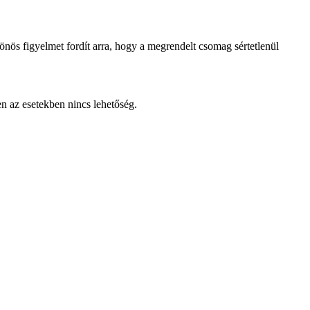
lönös figyelmet fordít arra, hogy a megrendelt csomag sértetlenül
en az esetekben nincs lehetőség.