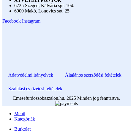
ÁTVÉTELI PONTOK
6725 Szeged, Kálvária sgt. 104.​
6900 Makó, Lonovics sgt. 25.
Facebook
Instagram
Adatvédelmi irányelvek
Általános szerződési feltételek
Szállítási és fizetési feltételek
Emesefurdoszobaszalon.hu. 2025 Minden jog fenntartva.
Menü
Kategóriák
Burkolat