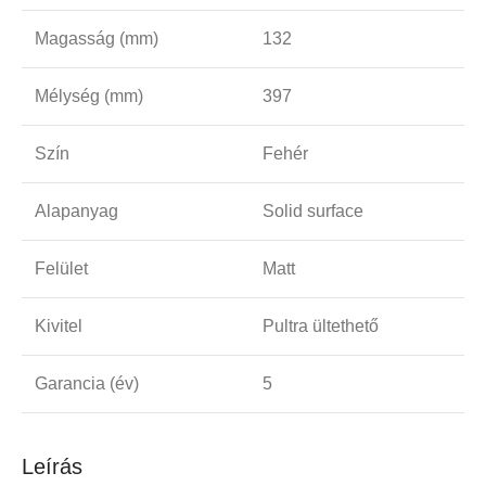
Magasság (mm)
132
Mélység (mm)
397
Szín
Fehér
Alapanyag
Solid surface
Felület
Matt
Kivitel
Pultra ültethető
Garancia (év)
5
Leírás