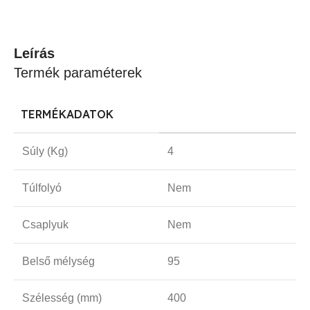
Leírás
Termék paraméterek
TERMÉKADATOK
Súly (Kg)
4
Túlfolyó
Nem
Csaplyuk
Nem
Belső mélység
95
Szélesség (mm)
400