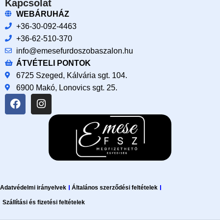
Kapcsolat
WEBÁRUHÁZ
+36-30-092-4463
+36-62-510-370
info@emesefurdoszobaszalon.hu
ÁTVÉTELI PONTOK
6725 Szeged, Kálvária sgt. 104.​
6900 Makó, Lonovics sgt. 25.
Adatvédelmi irányelvek
Általános szerződési feltételek
Szállítási és fizetési feltételek