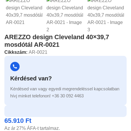
AREZZO design Cleveland 40×39,7
mosdótál AR-0021
Cikkszám:
AR-0021
Kérdésed van?
Kérdésed van vagy egyedi megrendeléssel kapcsolatban
hívj minket telefonon! +36 30 092 4463
65.910
Ft
Az ár 27% ÁFA-t tartalmaz.