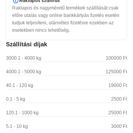
Raklapos szállítás
Raklapos és nagyméretű termékek szállítását csak
előre utalás vagy online bankkártyás fizetés esetén
tudjuk teljesíteni, utánvétes fizetésre ezekben az
esetekben nincs lehetőség.
Szállítási díjak
3000.1 - 4000 kg
100000 Ft
4000.1 - 5000 kg
125000 Ft
40.1 - 120 kg
19000 Ft
0.1 - 5 kg
2500 Ft
120.1 - 1000 kg
25000 Ft
5.1 - 10 kg
3000 Ft