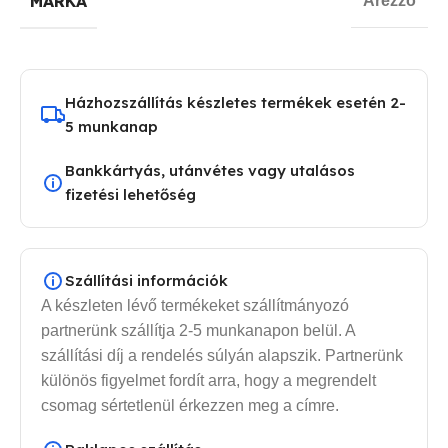
MÁRKA
Arezzo
Házhozszállítás készletes termékek esetén 2-
5 munkanap
Bankkártyás, utánvétes vagy utalásos
fizetési lehetőség
Szállítási információk
A készleten lévő termékeket szállítmányozó
partnerünk szállítja 2-5 munkanapon belül. A
szállítási díj a rendelés súlyán alapszik. Partnerünk
különös figyelmet fordít arra, hogy a megrendelt
csomag sértetlenül érkezzen meg a címre.