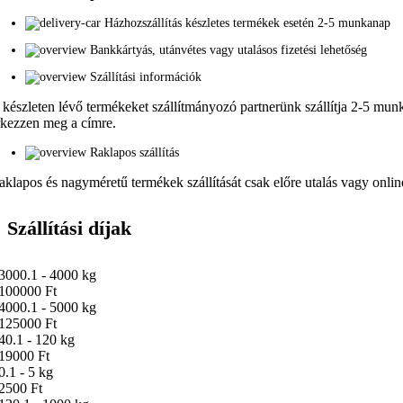
Házhozszállítás készletes termékek esetén 2-5 munkanap
Bankkártyás, utánvétes vagy utalásos fizetési lehetőség
Szállítási információk
 készleten lévő termékeket szállítmányozó partnerünk szállítja 2-5 munka
rkezzen meg a címre.
Raklapos szállítás
aklapos és nagyméretű termékek szállítását csak előre utalás vagy online 
Szállítási díjak
3000.1 - 4000 kg
100000 Ft
4000.1 - 5000 kg
125000 Ft
40.1 - 120 kg
19000 Ft
0.1 - 5 kg
2500 Ft