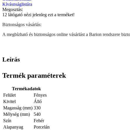
Kívásnságlistára
Megosztás:
12
látógató nézi jelenleg ezt a terméket!
Biztonságos vásárlás:
A megbízható és biztonságos online vásárlást a Barion rendszere biztos
Leírás
Termék paraméterek
Termékadatok
Felület
Fényes
Kivitel
Álló
Magasság (mm)
330
Mélység (mm)
540
Szín
Fehér
Alapanyag
Porcelán