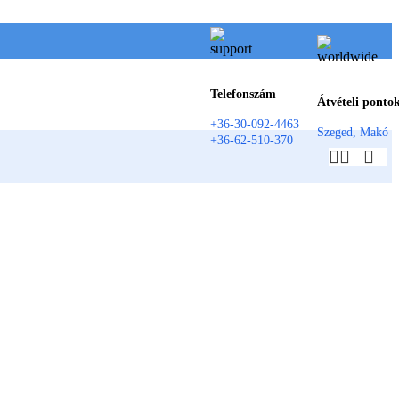
Telefonszám
Átvételi ponto
+36-30-092-4463
Szeged, Makó
+36-62-510-370