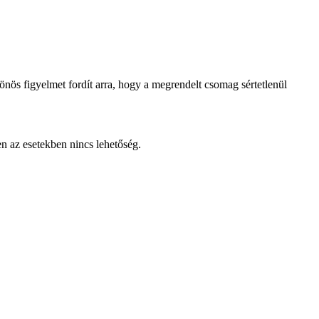
lönös figyelmet fordít arra, hogy a megrendelt csomag sértetlenül
en az esetekben nincs lehetőség.