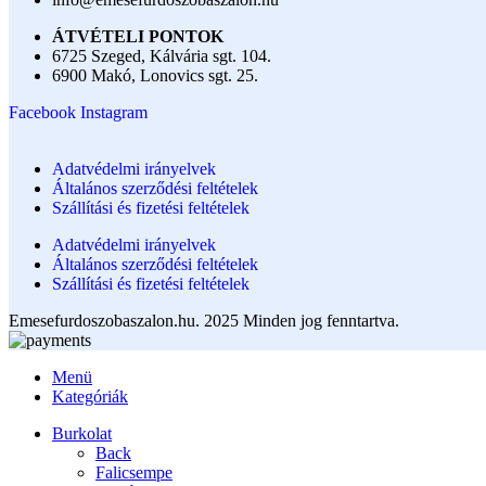
ÁTVÉTELI PONTOK
6725 Szeged, Kálvária sgt. 104.​
6900 Makó, Lonovics sgt. 25.
Facebook
Instagram
Adatvédelmi irányelvek
Általános szerződési feltételek
Szállítási és fizetési feltételek
Adatvédelmi irányelvek
Általános szerződési feltételek
Szállítási és fizetési feltételek
Emesefurdoszobaszalon.hu. 2025 Minden jog fenntartva.
Menü
Kategóriák
Burkolat
Back
Falicsempe