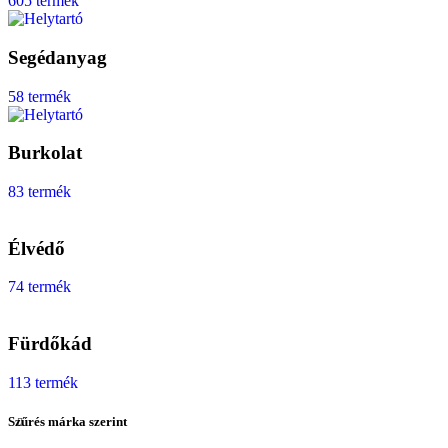
605 termék
Segédanyag
58 termék
Burkolat
83 termék
Élvédő
74 termék
Fürdőkád
113 termék
Szűrés márka szerint