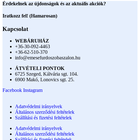
Érdekelnek az újdonságok és az aktuális akciók?
Iratkozz fel! (Hamarosan)
Kapcsolat
WEBÁRUHÁZ
+36-30-092-4463
+36-62-510-370
info@emesefurdoszobaszalon.hu
ÁTVÉTELI PONTOK
6725 Szeged, Kálvária sgt. 104.​
6900 Makó, Lonovics sgt. 25.
Facebook
Instagram
Adatvédelmi irányelvek
Általános szerződési feltételek
Szállítási és fizetési feltételek
Adatvédelmi irányelvek
Általános szerződési feltételek
Szállítási és fizetési feltételek