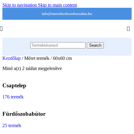
Skip to navigation
Skip to main content
info@emesefurdoszobaszalon.hu
Search
Kezdőlap
/
Méret termék
/
60x60 cm
Mind a(z) 2 találat megjelenítve
Csaptelep
176 termék
Fürdőszobabútor
25 termék