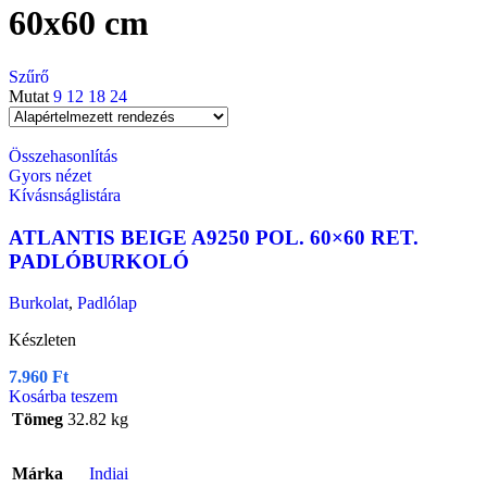
60x60 cm
Szűrő
Mutat
9
12
18
24
Összehasonlítás
Gyors nézet
Kívásnságlistára
ATLANTIS BEIGE A9250 POL. 60×60 RET.
PADLÓBURKOLÓ
Burkolat
,
Padlólap
Készleten
7.960
Ft
Kosárba teszem
Tömeg
32.82 kg
Márka
Indiai